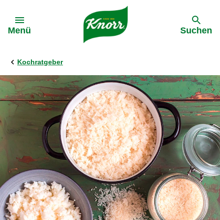
Gehe zu:
Menü
Suchen
Kochratgeber