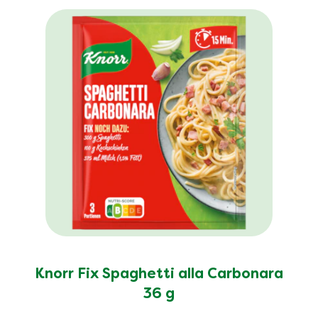
Knorr Fix Spaghetti alla Carbonara
36 g