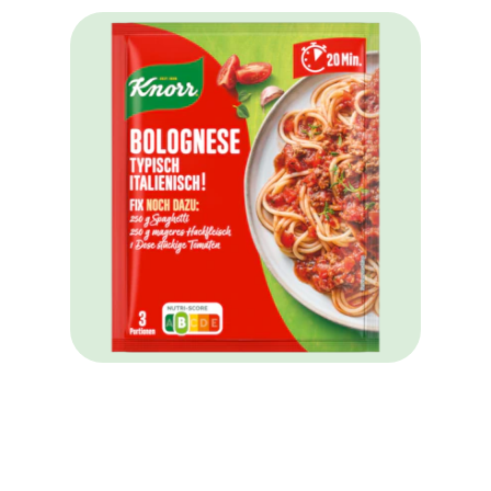
Knorr Fix Bolognese typisch
italienisch 42 g