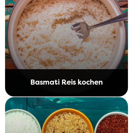
Basmati Reis kochen