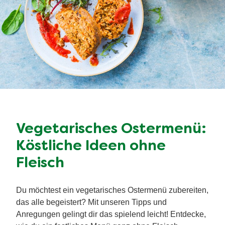
zugreifen kann.
Tipp
: Für dein ganz persönliches
Ostermenü
findest
du jede Menge Inspiration auf unserer speziellen
Seite.