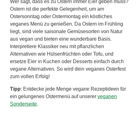
Tipp
: Alle Rezepte für ein vegetarisches
Ostermenü
findest du in unserer Rezeptsammlung!