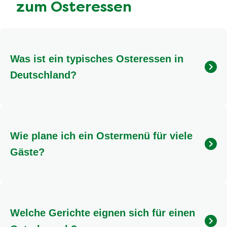
zum vollen Erfolg!
Tipp
: Entdecke jede Menge vegane Rezeptideen für
ein gelungenes Ostermenü auf unserer
veganen
Sonderseite
.