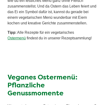
Vegetarisches Ostermenü:
Köstliche Ideen ohne
Fleisch
Du möchtest ein vegetarisches Ostermenü zubereiten,
das alle begeistert? Mit unseren Tipps und
Anregungen gelingt dir das spielend leicht! Entdecke,
wie du ein festliches Menü ganz ohne Fleisch
zusammenstellst. Und da Ostern das Leben feiert und
das Ei ein Symbol dafür ist, kannst du gerade bei
einem vegetarischen Menü wunderbar mit Eiern
kochen und kreative Gerichte zusammenstellen.