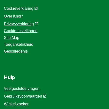
Cookieverklaring
Over Knorr
Privacyverklaring
Cookie-instellingen
Site Map
Toegankelijkheid
Geschiedenis
Hulp
Veelgestelde vragen
Gebruiksvoorwaarden
Winkel zoeker