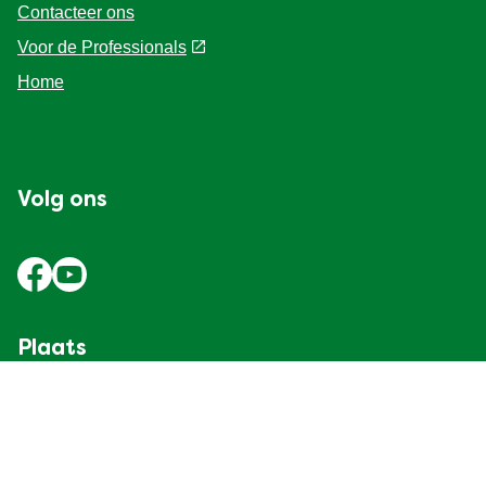
Contacteer ons
Voor de Professionals
Home
Volg ons
Plaats
Belgium
Verander de locatie
© 2026 Copyright Unilever