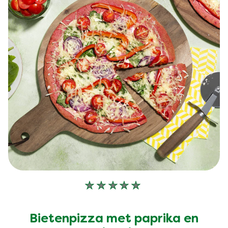
Geen
beoordelingen
ingediend
Bietenpizza met paprika en