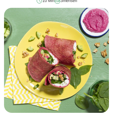
10 Min
3
mensen