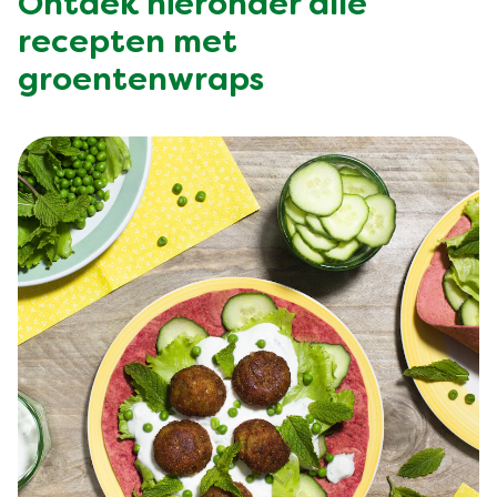
Ontdek hieronder alle
recepten met
groentenwraps