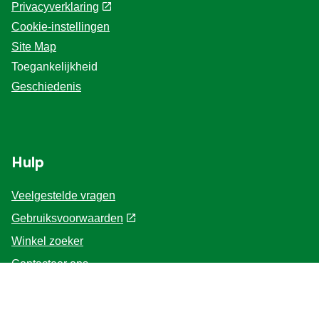
Privacyverklaring
Cookie-instellingen
Site Map
Toegankelijkheid
Geschiedenis
Hulp
Veelgestelde vragen
Gebruiksvoorwaarden
Winkel zoeker
Contacteer ons
Voor de Professionals
Home