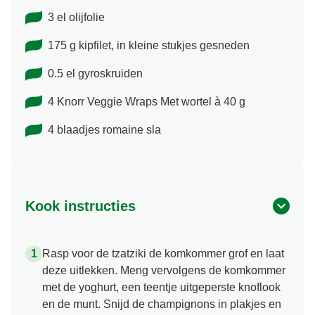
3 el olijfolie
175 g kipfilet, in kleine stukjes gesneden
0.5 el gyroskruiden
4 Knorr Veggie Wraps Met wortel à 40 g
4 blaadjes romaine sla
Kook instructies
Rasp voor de tzatziki de komkommer grof en laat
deze uitlekken. Meng vervolgens de komkommer
met de yoghurt, een teentje uitgeperste knoflook
en de munt. Snijd de champignons in plakjes en