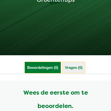
Groententips
Beoordelingen (0)
Vragen (0)
Wees de eerste om te
beoordelen.