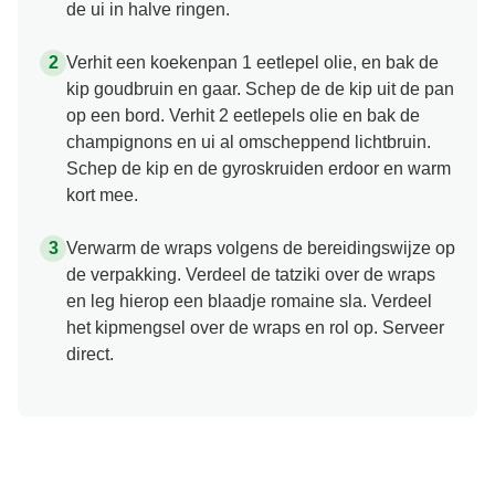
de ui in halve ringen.
Verhit een koekenpan 1 eetlepel olie, en bak de
kip goudbruin en gaar. Schep de de kip uit de pan
op een bord. Verhit 2 eetlepels olie en bak de
champignons en ui al omscheppend lichtbruin.
Schep de kip en de gyroskruiden erdoor en warm
kort mee.
Verwarm de wraps volgens de bereidingswijze op
de verpakking. Verdeel de tatziki over de wraps
en leg hierop een blaadje romaine sla. Verdeel
het kipmengsel over de wraps en rol op. Serveer
direct.