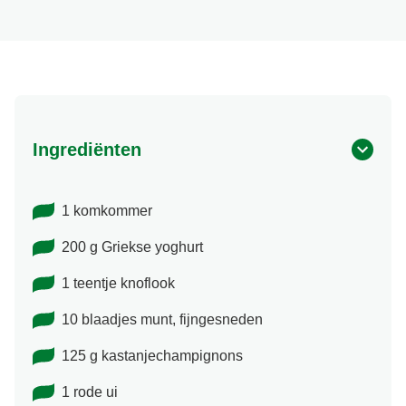
Ingrediënten
1 komkommer
200 g Griekse yoghurt
1 teentje knoflook
10 blaadjes munt, fijngesneden
125 g kastanjechampignons
1 rode ui