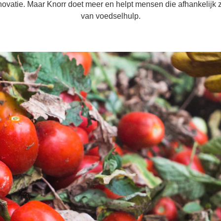
novatie. Maar Knorr doet meer en helpt mensen die afhankelijk z
van voedselhulp.