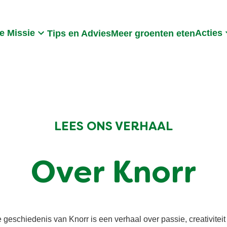
Search
e Missie
Acties
Tips en Advies
Meer groenten eten
LEES ONS VERHAAL
Over Knorr
 geschiedenis van Knorr is een verhaal over passie, creativiteit