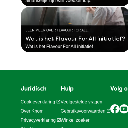
afhankelijk zijn van voedselhulp.
LEER MEER OVER FLAVOUR FOR ALL.
Wat is het Flavour For All initiatief?
Wat is het Flavour For All initiatief
Juridisch
Hulp
Volg 
Cookieverklaring
Veelgestelde vragen
Over Knorr
Gebruiksvoorwaarden
Privacyverklaring
Winkel zoeker