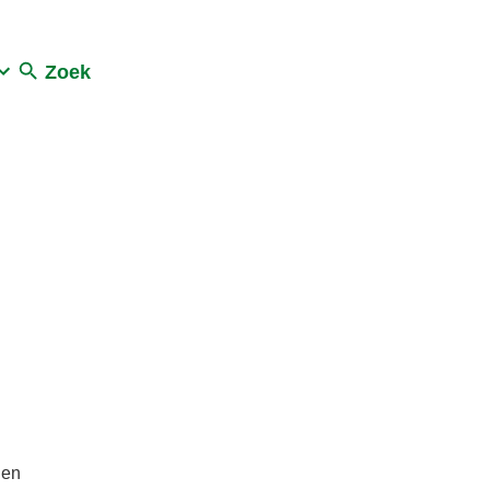
Zoek
 en