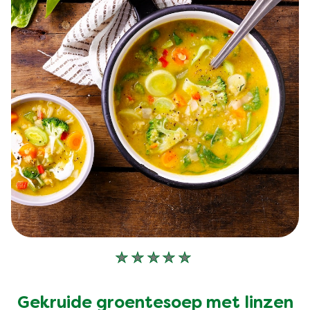
Geen
beoordelingen
ingediend
Gekruide groentesoep met linzen