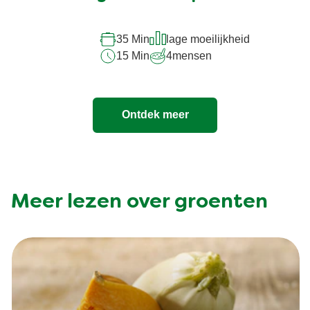
voor
deze
35 Min
lage moeilijkheid
recipe
15 Min
4
mensen
Ontdek meer
Meer lezen over groenten