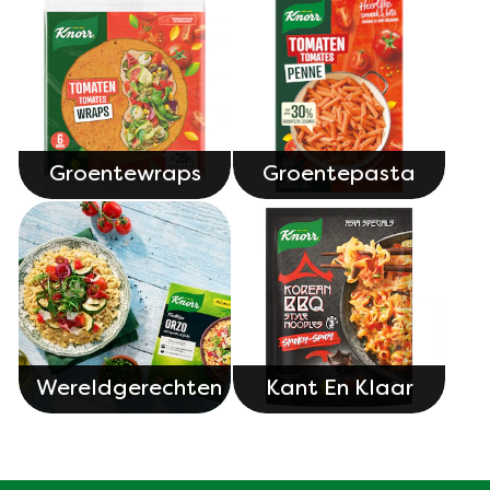
Groentewraps
Groentepasta
Wereldgerechten
Kant En Klaar