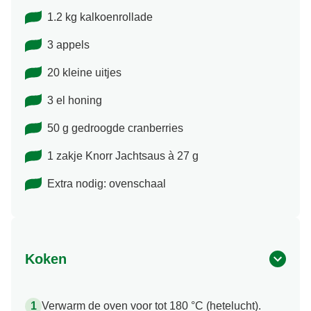
1.2 kg kalkoenrollade
3 appels
20 kleine uitjes
3 el honing
50 g gedroogde cranberries
1 zakje Knorr Jachtsaus à 27 g
Extra nodig: ovenschaal
Koken
Verwarm de oven voor tot 180 °C (hetelucht).