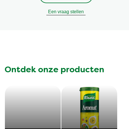
Een vraag stellen
Ontdek onze producten
Cup a Soup
Cup a Soup