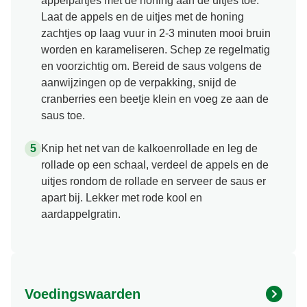
appelpartjes met de honing aan de uitjes toe.
Laat de appels en de uitjes met de honing
zachtjes op laag vuur in 2-3 minuten mooi bruin
worden en karameliseren. Schep ze regelmatig
en voorzichtig om. Bereid de saus volgens de
aanwijzingen op de verpakking, snijd de
cranberries een beetje klein en voeg ze aan de
saus toe.
Knip het net van de kalkoenrollade en leg de
rollade op een schaal, verdeel de appels en de
uitjes rondom de rollade en serveer de saus er
apart bij. Lekker met rode kool en
aardappelgratin.
Voedingswaarden