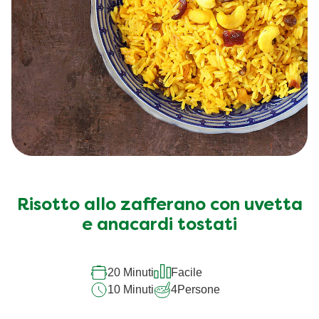
Risotto allo zafferano con uvetta
e anacardi tostati
20 Minuti
Facile
10 Minuti
4
Persone