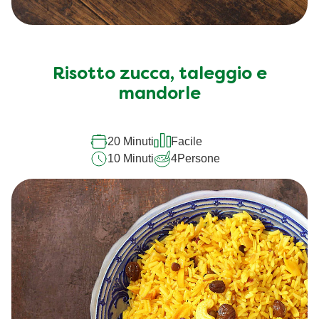
Risotto zucca, taleggio e
mandorle
20 Minuti
Facile
10 Minuti
4
Persone