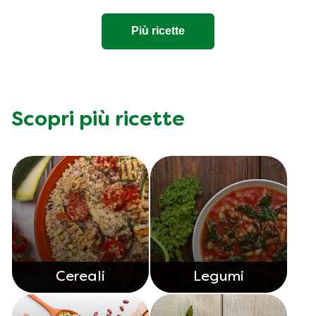
Più ricette
Scopri più ricette
Cereali
Legumi