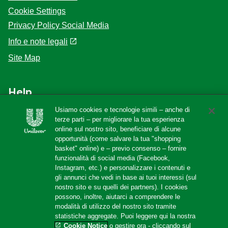
Cookie Settings
Privacy Policy Social Media
Info e note legali
Site Map
Help
Usiamo cookies e tecnologie simili – anche di
F.A.Q
terze parti – per migliorare la tua esperienza
online sul nostro sito, beneficiare di alcune
Localizzatore di negozi
opportunità (come salvare la tua "shopping
Contattaci
basket" online) e – previo consenso – fornire
funzionalità di social media (Facebook,
Amazon Store
Instagram, etc.) e personalizzare i contenuti e
gli annunci che vedi in base ai tuoi interessi (sul
nostro sito e su quelli dei partners). I cookies
possono, inoltre, aiutarci a comprendere le
Follow us
modalità di utilizzo del nostro sito tramite
statistiche aggregate. Puoi leggere qui la nostra
Cookie Notice
o gestire ora - cliccando sul