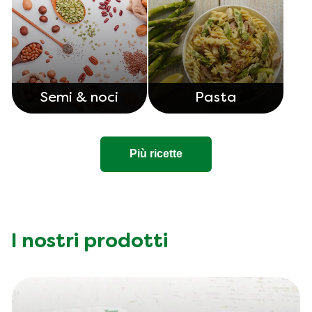
Semi & noci
Pasta
Più ricette
I nostri prodotti