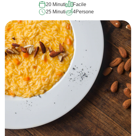
20 Minuti
Facile
25 Minuti
4
Persone