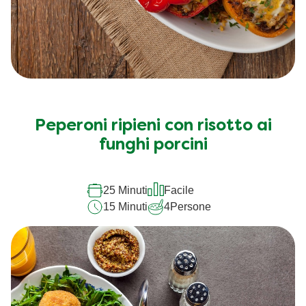
Peperoni ripieni con risotto ai
funghi porcini
25 Minuti
Facile
15 Minuti
4
Persone