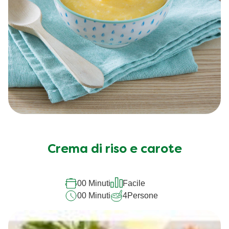
Crema di riso e carote
00 Minuti
Facile
00 Minuti
4
Persone