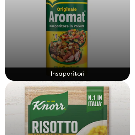
Insaporitori