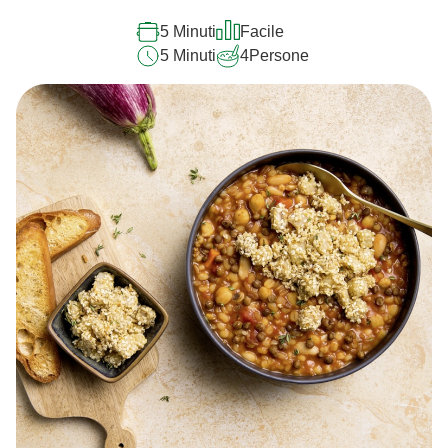
5 Minuti
Facile
5 Minuti
4
Persone