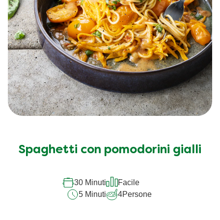
Spaghetti con pomodorini gialli
30 Minuti
Facile
5 Minuti
4
Persone