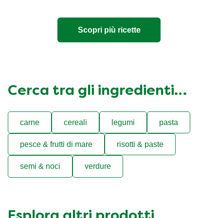
Scopri più ricette
Cerca tra gli ingredienti…
carne
cereali
legumi
pasta
pesce & frutti di mare
risotti & paste
semi & noci
verdure
Esplora altri prodotti