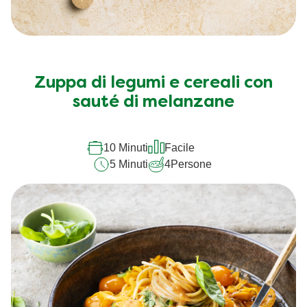
Zuppa di legumi e cereali con
sauté di melanzane
10 Minuti
Facile
5 Minuti
4
Persone