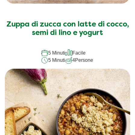
Zuppa di zucca con latte di cocco,
semi di lino e yogurt
5 Minuti
Facile
5 Minuti
4
Persone