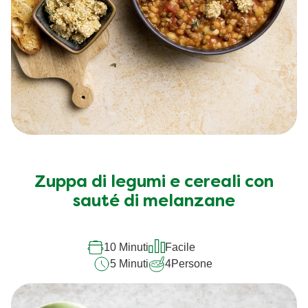
Zuppa di legumi e cereali con
sauté di melanzane
10 Minuti
Facile
5 Minuti
4
Persone