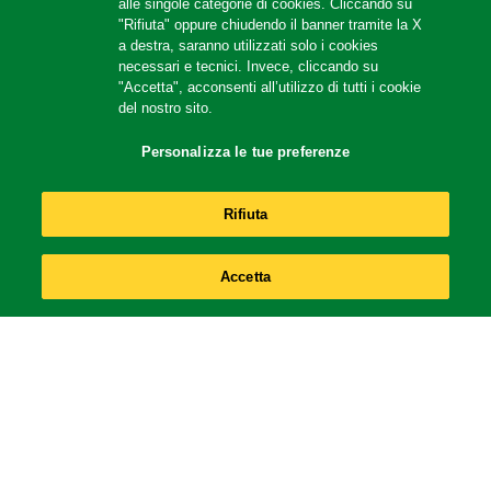
alle singole categorie di cookies. Cliccando su
"Rifiuta" oppure chiudendo il banner tramite la X
a destra, saranno utilizzati solo i cookies
necessari e tecnici. Invece, cliccando su
"Accetta", acconsenti all’utilizzo di tutti i cookie
del nostro sito.
Gran Purè
Personalizza le tue preferenze
Rifiuta
Accetta
Legal
Accessibilità