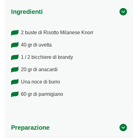
Ingredienti
2 buste di Risotto Milanese Knorr
40 gr di uvetta
1 / 2 bicchiere di brandy
20 gr di anacardi
Una noce di burro
60 gr di parmigiano
Preparazione