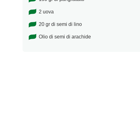
2 uova
20 gr di semi di lino
Olio di semi di arachide