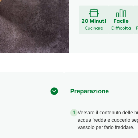
20 Minuti
Facile
Cucinare
Difficoltà
Preparazione
Versare il contenuto delle bus
acqua fredda e cuocerlo seg
vassoio per farlo freddare.