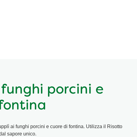
 funghi porcini e
 fontina
upplì ai funghi porcini e cuore di fontina. Utilizza il Risotto
dal sapore unico.