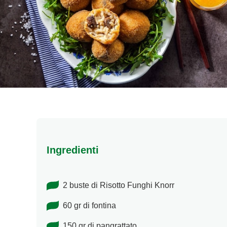
Ingredienti
2 buste di Risotto Funghi Knorr
60 gr di fontina
150 gr di pangrattato