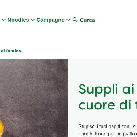
Search
Noodles
Campagne
Cerca
 di fontina
Supplì ai
cuore di
Stupisci i tuoi ospiti con i s
Funghi Knorr per un piatto 