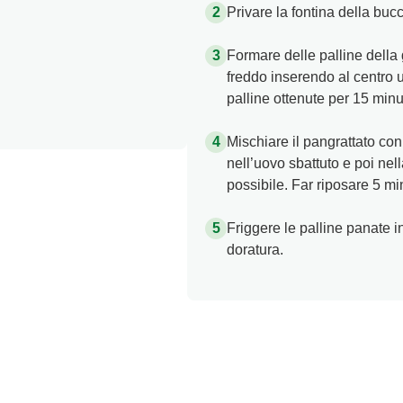
Privare la fontina della bucc
Formare delle palline della 
freddo inserendo al centro un
palline ottenute per 15 minut
Mischiare il pangrattato con 
nell’uovo sbattuto e poi ne
possibile. Far riposare 5 min
Friggere le palline panate i
doratura.