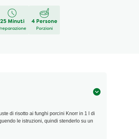
25 Minuti
4 Persone
Preparazione
Porzioni
te di risotto ai funghi porcini Knorr in 1 l di
uendo le istruzioni, quindi stenderlo su un