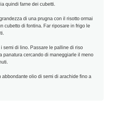
ia quindi farne dei cubetti.
grandezza di una prugna con il risotto ormai
 cubetto di fontina. Far riposare in frigo le
i.
i semi di lino. Passare le palline di riso
lla panatura cercando di maneggiarle il meno
uti.
n abbondante olio di semi di arachide fino a