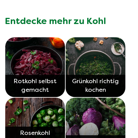
Entdecke mehr zu Kohl
Rotkohl selbst
Grünkohl richtig
gemacht
kochen
Rosenkohl