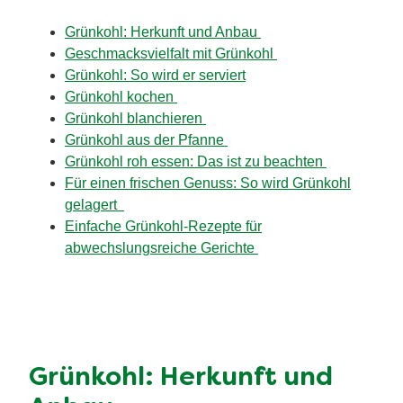
Grünkohl: Herkunft und Anbau
Geschmacksvielfalt mit Grünkohl
Grünkohl: So wird er serviert
Grünkohl kochen
Grünkohl blanchieren
Grünkohl aus der Pfanne
Grünkohl roh essen: Das ist zu beachten
Für einen frischen Genuss: So wird Grünkohl
gelagert
Einfache Grünkohl-Rezepte für
abwechslungsreiche Gerichte
Grünkohl: Herkunft und