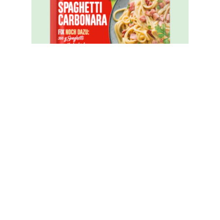
Knorr Fix Spaghetti alla Carbonara
36 g