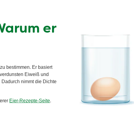
Warum er
 zu bestimmen. Er basiert
t verdunsten Eiweiß und
t. Dadurch nimmt die Dichte
serer
Eier-Rezepte-Seite
.