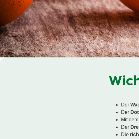
Wich
Der
Was
Der
Dot
Mit de
Der
Dre
Die
ric