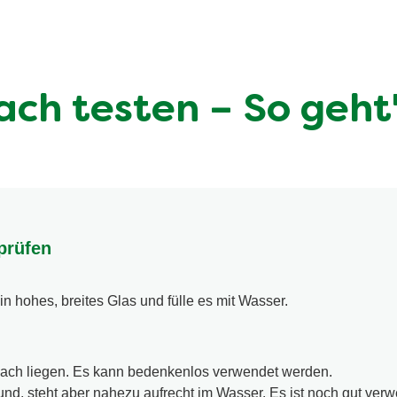
ach testen – So geht'
prüfen
n hohes, breites Glas und fülle es mit Wasser.
flach liegen. Es kann bedenkenlos verwendet werden.
nd, steht aber nahezu aufrecht im Wasser. Es ist noch gut ver