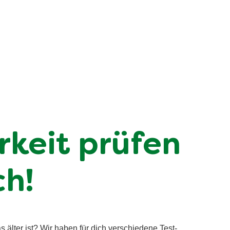
rkeit prüfen
ch!
s älter ist? Wir haben für dich verschiedene Test-