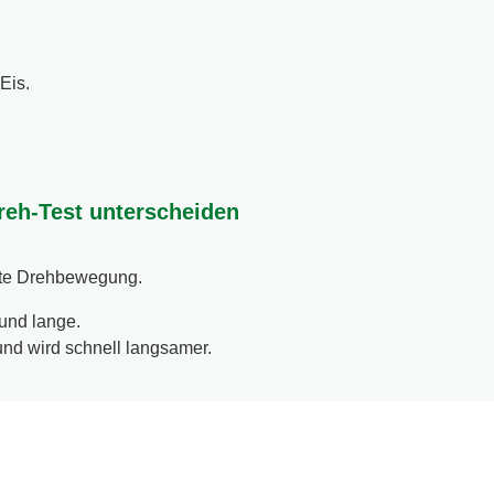
Eis.
reh-Test unterscheiden
lotte Drehbewegung.
und lange.
und wird schnell langsamer.