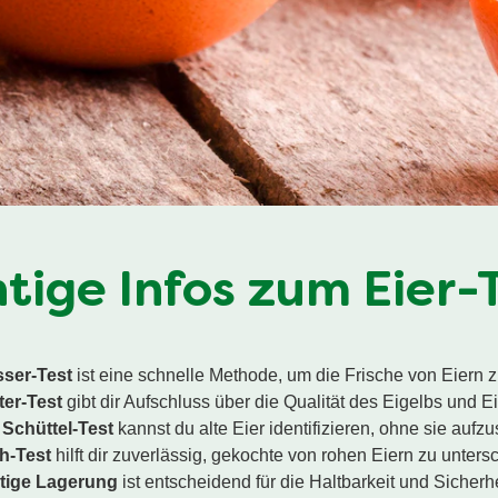
tige Infos zum Eier-
ser-Test
ist eine schnelle Methode, um die Frische von Eiern z
ter-Test
gibt dir Aufschluss über die Qualität des Eigelbs und E
m
Schüttel-Test
kannst du alte Eier identifizieren, ohne sie aufz
h-Test
hilft dir zuverlässig, gekochte von rohen Eiern zu unters
htige Lagerung
ist entscheidend für die Haltbarkeit und Sicherhe