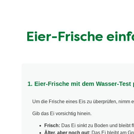
Eier-Frische einf
1. Eier-Frische mit dem Wasser-Test 
Um die Frische eines Eis zu überprüfen, nimm ei
Gib das Ei vorsichtig hinein.
Frisch:
Das Ei sinkt zu Boden und bleibt 
Älter, aber noch gut:
Das Ei bleibt am Gru