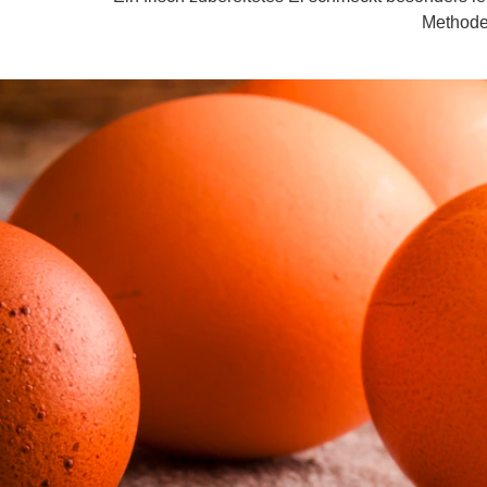
Methoden