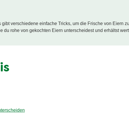
 gibt verschiedene einfache Tricks, um die Frische von Eiern zu ü
ie du rohe von gekochten Eiern unterscheidest und erhältst wer
is
nterscheiden