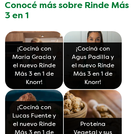
Conocé más sobre Rinde Más
3 en 1
¡Cociná con
¡Cociná con
María Gracia y
Agus Padilla y
el nuevo Rinde
el nuevo Rinde
Más 3 en 1 de
Más 3 en 1 de
Knorr!
Knorr!
¡Cociná con
Lucas Fuente y
el nuevo Rinde
Proteina
Más 3 en 1 de
Vegetal y sus