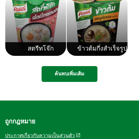
สตรีทโจ๊ก
ข้าวต้มกึ่งสำเร็จรูป
ค้นพบเพิ่มเติม
ถูกกฎหมาย
ประกาศเกี่ยวกับความเป็นส่วนตัว