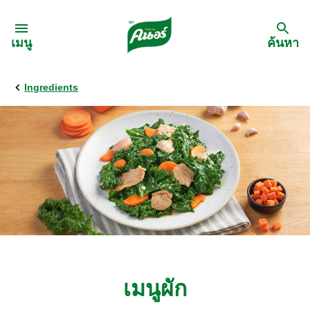
Skip to:
เมนู
ค้นหา
Ingredients
กลับ
สูตรอาหาร
เมนูอาหารตามวัตถุดิบ
เมนูอาหารตามประเภทการทำ
เมนูสุขภาพ
เมนูผัก
เมนูอาหารประจำภาค