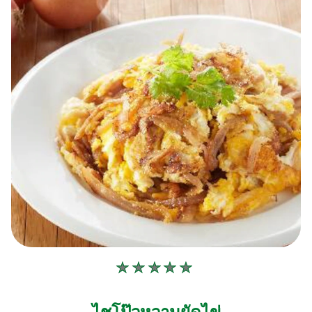
ไม่มี
การ
ให้