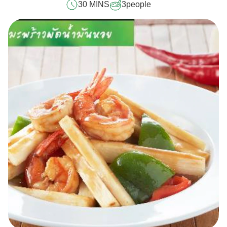
30 MINS
3
people
นี้