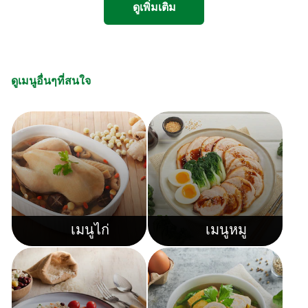
ดูเพิ่มเติม
ดูเมนูอื่นๆที่สนใจ
เมนูไก่
เมนูหมู