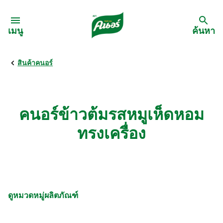
Skip to:
เมนู
ค้นหา
สินค้าคนอร์
กลับ
สูตรอาหาร
คนอร์ข้าวต้มรสหมูเห็ดหอม
เมนูอาหารตามวัตถุดิบ
ทรงเครื่อง
เมนูอาหารตามประเภทการทำ
เมนูสุขภาพ
ดูหมวดหมู่ผลิตภัณฑ์
เมนูอาหารประจำภาค