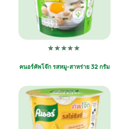
ไม่มี
การ
ให้
คนอร์คัพโจ๊ก รสหมู-สาหร่าย 32 กรัม
คะแนน
สำหรับ
product
นี้