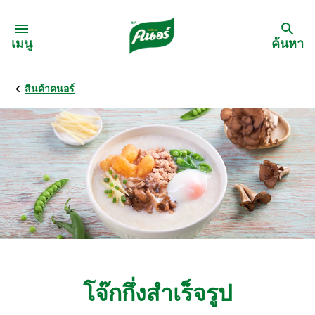
Skip to:
เมนู
ค้นหา
สินค้าคนอร์
กลับ
สูตรอาหาร
เมนูอาหารตามวัตถุดิบ
เมนูอาหารตามประเภทการทำ
เมนูสุขภาพ
โจ๊กกึ่งสำเร็จรูป
เมนูอาหารประจำภาค