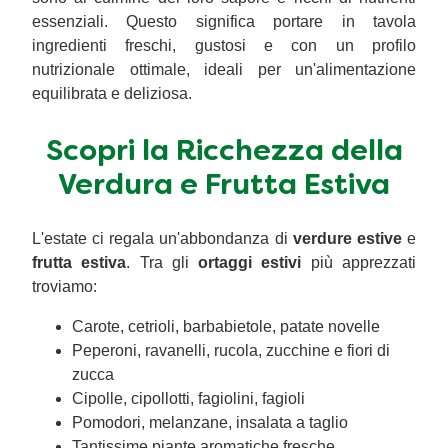
essenziali. Questo significa portare in tavola
ingredienti freschi, gustosi e con un profilo
nutrizionale ottimale, ideali per un'alimentazione
equilibrata e deliziosa.
Scopri la Ricchezza della
Verdura e Frutta Estiva
L'estate ci regala un'abbondanza di
verdure estive
e
frutta estiva
. Tra gli
ortaggi estivi
più apprezzati
troviamo:
Carote, cetrioli, barbabietole, patate novelle
Peperoni, ravanelli, rucola, zucchine e fiori di
zucca
Cipolle, cipollotti, fagiolini, fagioli
Pomodori, melanzane, insalata a taglio
Tantissime piante aromatiche fresche