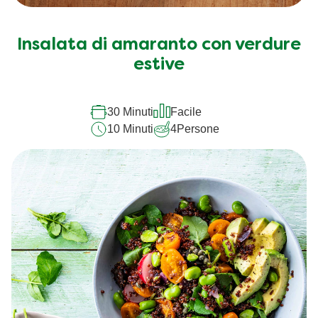
Insalata di amaranto con verdure
estive
30 Minuti
Facile
10 Minuti
4
Persone