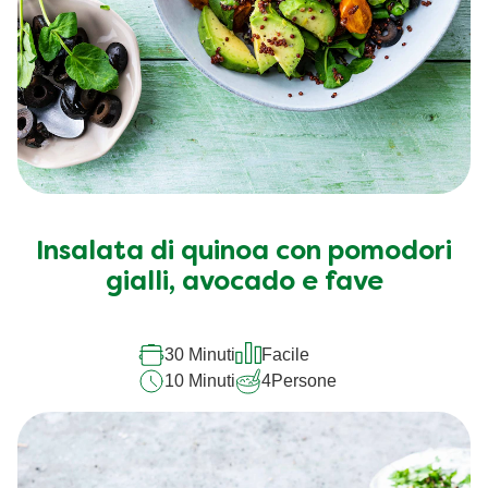
Insalata di quinoa con pomodori
gialli, avocado e fave
30 Minuti
Facile
10 Minuti
4
Persone