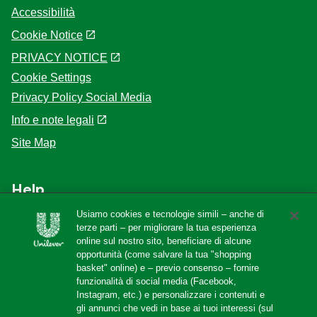
Accessibilità
Cookie Notice
PRIVACY NOTICE
Cookie Settings
Privacy Policy Social Media
Info e note legali
Site Map
Help
Usiamo cookies e tecnologie simili – anche di
F.A.Q
terze parti – per migliorare la tua esperienza
online sul nostro sito, beneficiare di alcune
Localizzatore di negozi
opportunità (come salvare la tua "shopping
Contattaci
basket" online) e – previo consenso – fornire
funzionalità di social media (Facebook,
Amazon Store
Instagram, etc.) e personalizzare i contenuti e
gli annunci che vedi in base ai tuoi interessi (sul