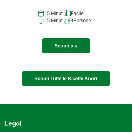
15 Minuti
Facile
15 Minuti
4
Persone
Scopri più
Scopri Tutte le Ricette Knorr
Legal