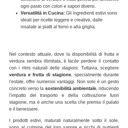
ogni pasto con colori e sapori diversi.
Versatilità in Cucina:
Gli ingredienti estivi sono
ideali per ricette leggere e creative, dalle
insalate ai piatti al forno o alla griglia.
Nel contesto attuale, dove la disponibilità di frutta e
verdura sembra illimitata, è facile perdere il contatto
con i ritmi naturali delle stagioni. Tuttavia, scegliere
verdura e frutta di stagione
, specialmente durante
l'estate, offre numerosi vantaggi. Non solo è un gesto
concreto verso la
sostenibilità ambientale
, riducendo
l'impatto del trasporto e della coltivazione fuori
stagione, ma è anche una scelta che premia il palato
e il benessere.
I prodotti estivi, maturati naturalmente sotto il sole,
sono al culmine del loro sapore e ricchi di nutrienti