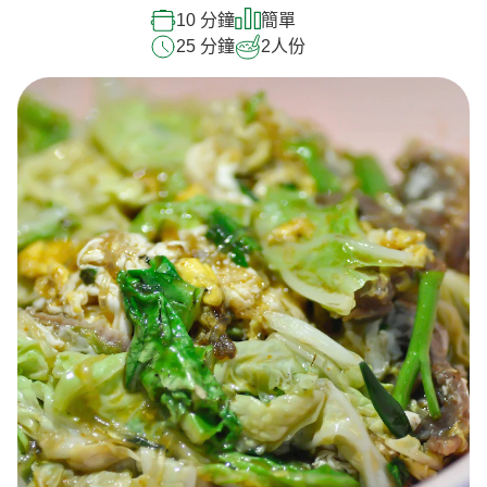
10 分鐘
簡單
25 分鐘
2
人份