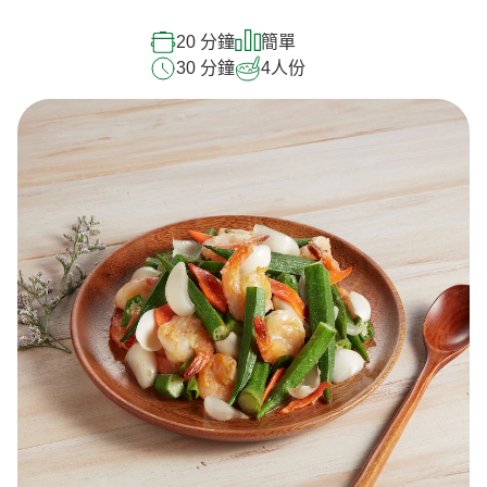
20 分鐘
簡單
30 分鐘
4
人份