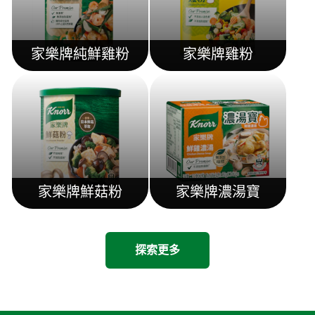
家樂牌純鮮雞粉
家樂牌雞粉
家樂牌鮮菇粉
家樂牌濃湯寶
探索更多