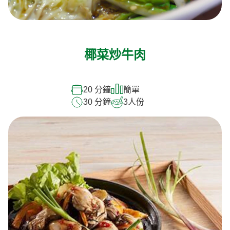
椰菜炒牛肉
20 分鐘
簡單
30 分鐘
3
人份