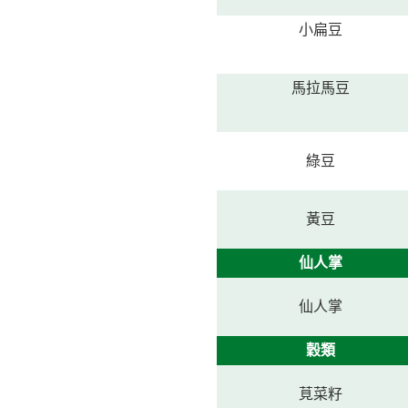
小扁豆
馬拉馬豆
綠豆
黃豆
仙人掌
仙人掌
穀類
莧菜籽