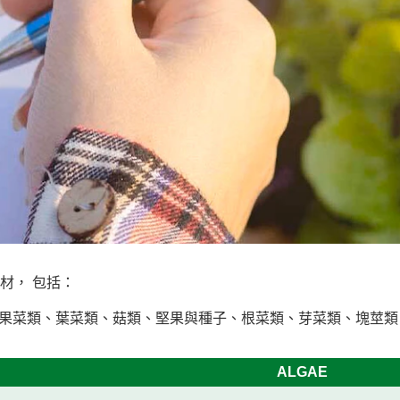
材， 包括：
果菜類、葉菜類、菇類、堅果與種子、根菜類、芽菜類、塊莖類
ALGAE