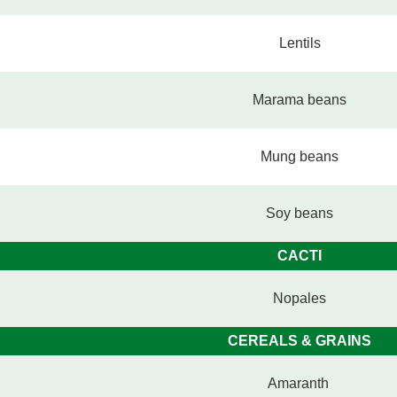
Lentils
Marama beans
Mung beans
Soy beans
CACTI
Nopales
CEREALS & GRAINS
Amaranth