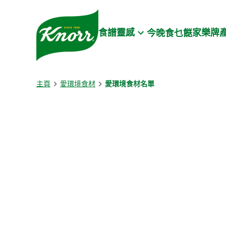
Skip to:
Main content
Footer
食譜靈感
家樂牌
今晚食乜餸
主頁
愛環境食材
愛環境食材名單