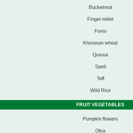
Buckwheat
Finger millet
Fonio
Khorasan wheat
Quinoa
Spelt
Teff
Wild Rice
FRUIT VEGETABLES
Pumpkin flowers
Okra