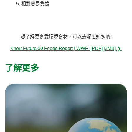
相對容易負擔
想了解更多愛環境食材，可以去呢度知多啲:
Knorr Future 50 Foods Report | WWF [PDF] [3MB] ❯
了解更多