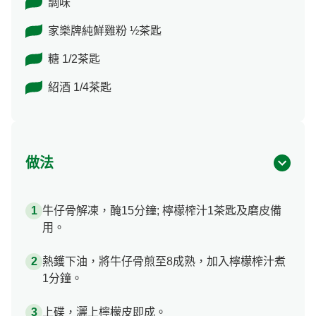
調味
家樂牌純鮮雞粉 ½茶匙
糖 1/2茶匙
紹酒 1/4茶匙
做法
牛仔骨解凍，醃15分鐘; 檸檬榨汁1茶匙及磨皮備
用。
熱鑊下油，將牛仔骨煎至8成熟，加入檸檬榨汁煮
1分鐘。
上碟，灑上檸檬皮即成。