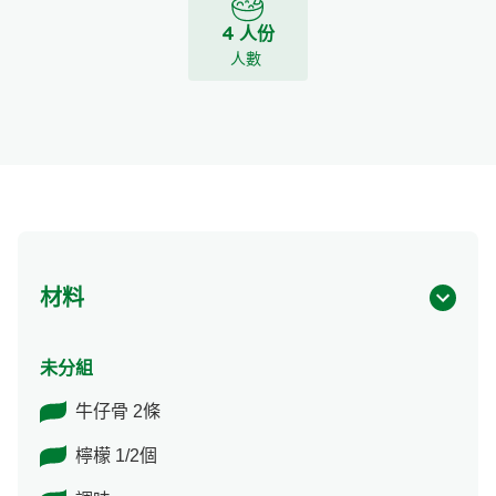
4 人份
人數
材料
未分組
牛仔骨 2條
檸檬 1/2個