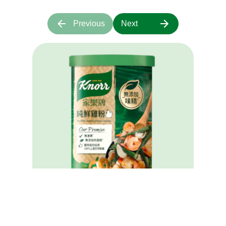
Previous
Next