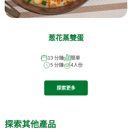
葱花蒸雙蛋
13 分鐘
簡單
5 分鐘
4
人份
探索更多
探索其他產品