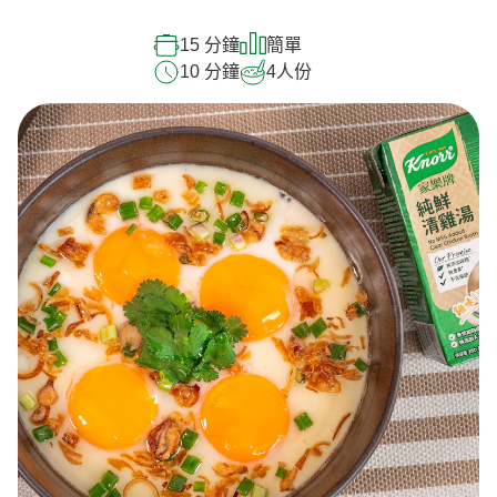
15 分鐘
簡單
10 分鐘
4
人份