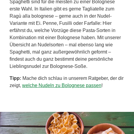
Spaghetti sind für die meisten zu einer Bolognese
erste Wahl. In Italien gibt es gerne Tagliatelle zum
Ragù alla bolognese – gerne auch in der Nudel-
Variante mit Ei. Penne, Fusilli oder Farfalle: Hier
erfährst du, welche Vorzüge diese Pasta-Sorten in
Kombination mit einer Bolognese haben. Mit unserer
Übersicht an Nudelsorten – mal ebenso lang wie
Spaghetti, mal ganz außergewöhnlich geformt –
findest auch du ganz bestimmt deine persönliche
Lieblingsnudel zur Bolognese-Soße.
Tipp:
Mache dich schlau in unserem Ratgeber, der dir
zeigt,
welche Nudeln zu Bolognese passen
!