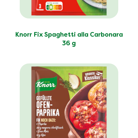
Knorr Fix Spaghetti alla Carbonara
36 g