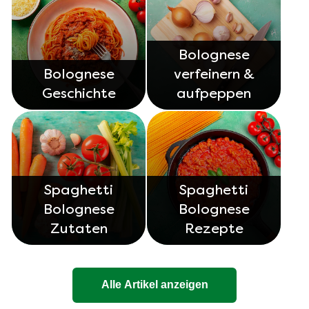
Bolognese
Bolognese
verfeinern &
Geschichte
aufpeppen
Spaghetti
Spaghetti
Bolognese
Bolognese
Zutaten
Rezepte
Alle Artikel anzeigen