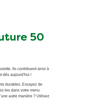
Future 50
iette. Ils contribuent ainsi à
t dès aujourd'hui !
nts durables. Essayez de
sez-les dans votre menu
une autre manière ? Utilisez