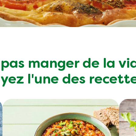
z pas manger de la v
yez l'une des recett