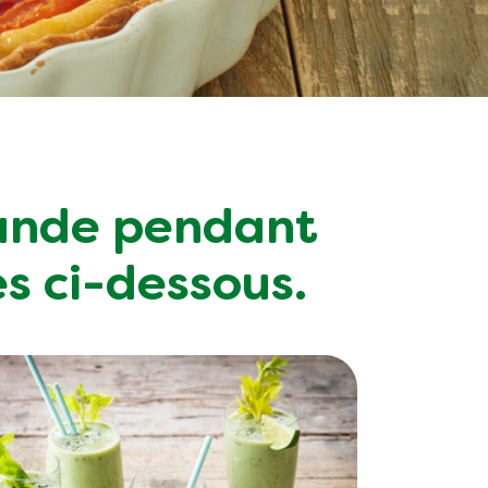
iande pendant
es ci-dessous.