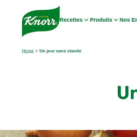
Skip to:
Main content
Footer
Recettes
Produits
Nos E
Home
Un jour sans viande
Un