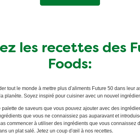
z les recettes des 
Foods:
er tout le monde à mettre plus d'aliments Future 50 dans leur ass
la planète. Soyez inspiré pour cuisiner avec un nouvel ingrédien
 palette de saveurs que vous pouvez ajouter avec des ingrédie
ingrédients que vous ne connaissiez pas auparavant et introdui
s commencer à utiliser des ingrédients que vous connaissez d'
ns un plat salé. Jetez un coup d'œil à nos recettes.