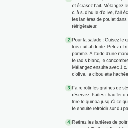
et écrasez l’ail. Mélangez l
c. à s. d'huile d'olive, l’ail
les lanières de poulet dans
réfrigérateur.
Pour la salade : Cuisez le q
fois cuit al dente. Pelez et 
pomme. À l'aide d'une mand
le radis blanc, le concombr
Mélangez ensuite avec 1 c. à 
d'olive, la ciboulette hachée
Faire rôtir les graines de 
réservez. Faites chauffer un 
frire le quinoa jusqu'à ce q
le ensuite refroidir sur du p
Retirez les lanières de poit