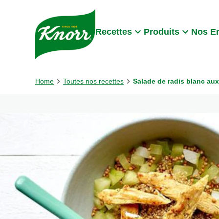
Skip to:
Main content
Footer
Recettes
Produits
Nos E
Home
Toutes nos recettes
Salade de radis blanc au