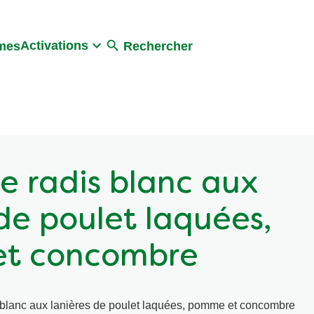
Activations
umes
Rechercher
e radis blanc aux
 de poulet laquées,
t concombre
s blanc aux lanières de poulet laquées, pomme et concombre