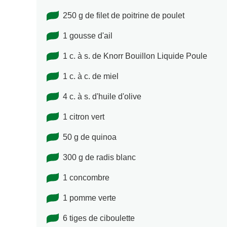
250 g de filet de poitrine de poulet
1 gousse d'ail
1 c. à s. de Knorr Bouillon Liquide Poule
1 c. à c. de miel
4 c. à s. d'huile d'olive
1 citron vert
50 g de quinoa
300 g de radis blanc
1 concombre
1 pomme verte
6 tiges de ciboulette