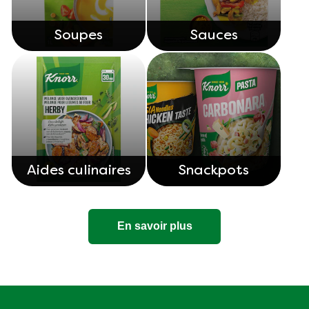
Soupes
Sauces
Aides culinaires
Snackpots
En savoir plus