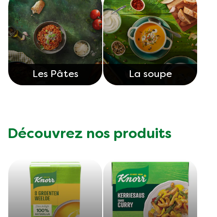
Les Pâtes
La soupe
Découvrez nos produits