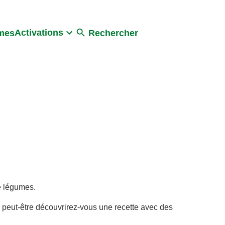
Activations
umes
Rechercher
e légumes.
 peut-être découvrirez-vous une recette avec des