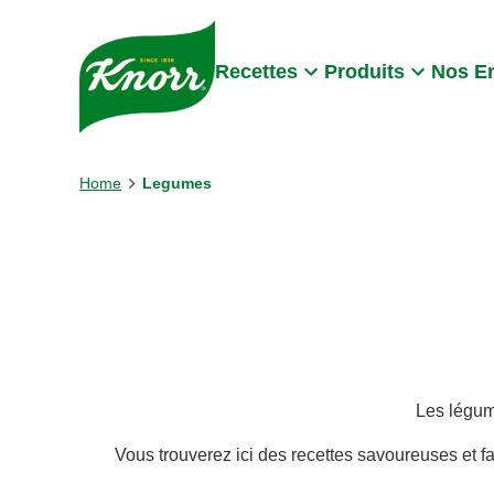
Skip to:
Main content
Footer
Recettes
Produits
Nos E
Home
Legumes
Les légum
Vous trouverez ici des recettes savoureuses et 