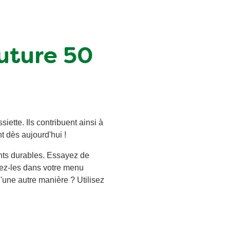
Future 50
iette. Ils contribuent ainsi à
t dès aujourd'hui !
nts durables. Essayez de
sez-les dans votre menu
une autre manière ? Utilisez