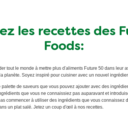
z les recettes des 
Foods:
er tout le monde à mettre plus d'aliments Future 50 dans leur ass
la planète. Soyez inspiré pour cuisiner avec un nouvel ingrédien
 palette de saveurs que vous pouvez ajouter avec des ingrédie
ingrédients que vous ne connaissiez pas auparavant et introdui
s commencer à utiliser des ingrédients que vous connaissez d'
ns un plat salé. Jetez un coup d'œil à nos recettes.