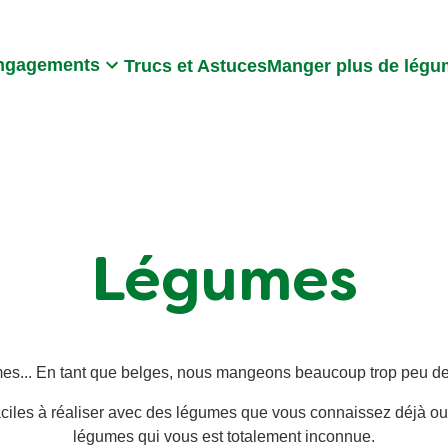
Search
ngagements
Trucs et Astuces
Manger plus de lég
Légumes
es... En tant que belges, nous mangeons beaucoup trop peu d
faciles à réaliser avec des légumes que vous connaissez déjà ou
légumes qui vous est totalement inconnue.