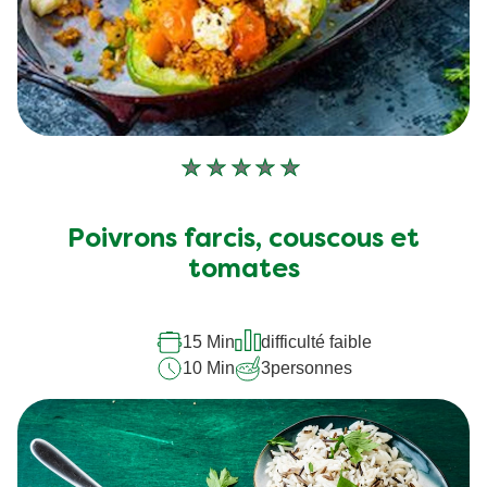
Aucune
évaluation
soumise
Poivrons farcis, couscous et
pour
tomates
ce
recipe
15 Min
difficulté faible
10 Min
3
personnes