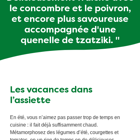
le concombre et le poivron,
et encore plus savoureuse
accompagnée d'une
quenelle de tzatziki. "
Les vacances dans
l’assiette
En été, vous n’aimez pas passer trop de temps en
cuisine : il fait déjà suffisamment chaud.
Métamorphosez des légumes d’été, courgettes et
tomates, en un rien de temps en de délicieuses