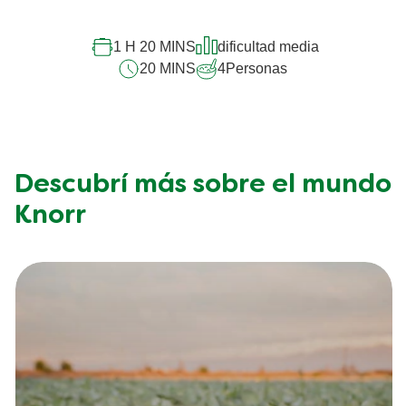
calificaciones
para
1 H 20 MINS
dificultad media
este
20 MINS
4
Personas
recipe
Descubrí más sobre el mundo
Knorr