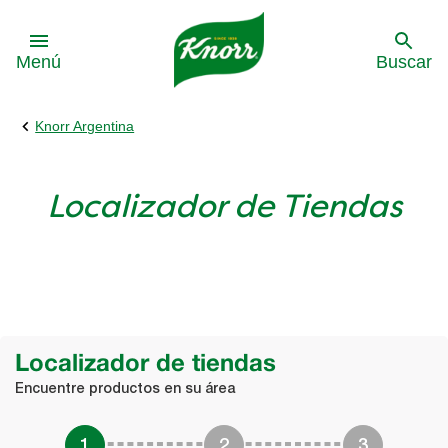
Skip to:
Menú
Buscar
Knorr Argentina
Localizador de Tiendas
Localizador de tiendas
Encuentre productos en su área
1
2
3