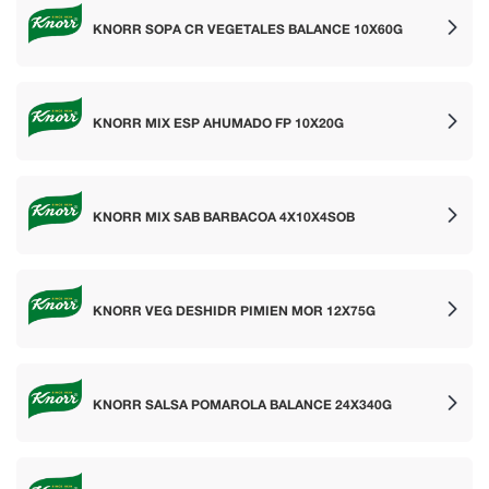
KNORR SOPA CR VEGETALES BALANCE 10X60G
KNORR MIX ESP AHUMADO FP 10X20G
KNORR MIX SAB BARBACOA 4X10X4SOB
KNORR VEG DESHIDR PIMIEN MOR 12X75G
KNORR SALSA POMAROLA BALANCE 24X340G