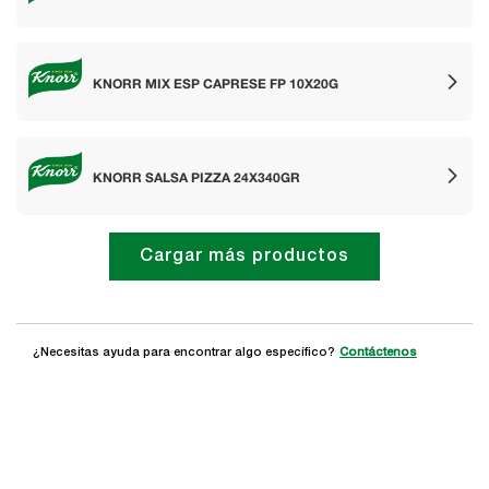
KNORR MIX ESP CAPRESE FP 10X20G
KNORR SALSA PIZZA 24X340GR
Cargar más productos
¿Necesitas ayuda para encontrar algo específico?
Contáctenos