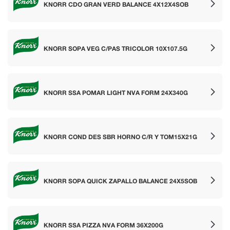
KNORR CDO GRAN VERD BALANCE 4X12X4SOB
KNORR SOPA VEG C/PAS TRICOLOR 10X107.5G
KNORR SSA POMAR LIGHT NVA FORM 24X340G
KNORR COND DES SBR HORNO C/R Y TOM15X21G
KNORR SOPA QUICK ZAPALLO BALANCE 24X5SOB
KNORR SSA PIZZA NVA FORM 36X200G