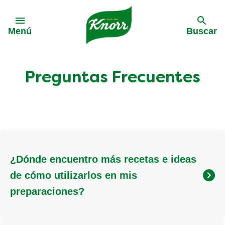
Skip to:
Menú
Buscar
Preguntas Frecuentes
¿Dónde encuentro más recetas e ideas
de cómo utilizarlos en mis
preparaciones?
En este sitio Web de Knorr podés encontrar más