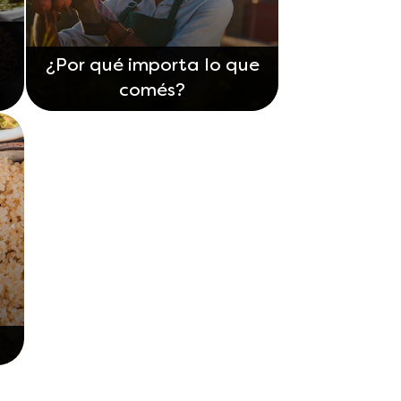
a
¿Por qué importa lo que
comés?