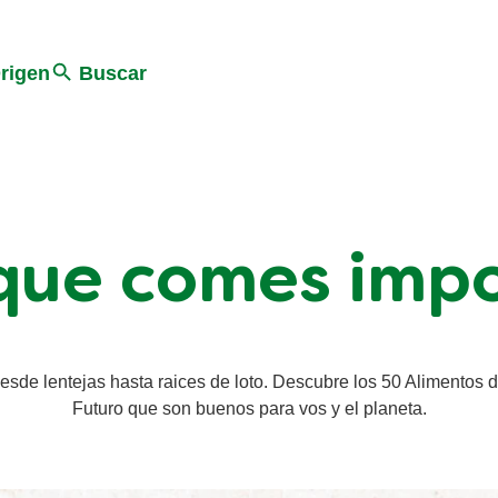
Search
rigen
Buscar
que comes imp
esde lentejas hasta raices de loto. Descubre los 50 Alimentos d
Futuro que son buenos para vos y el planeta.