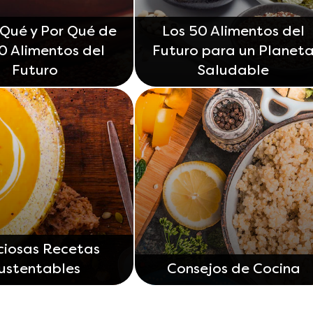
 Qué y Por Qué de
Los 50 Alimentos del
50 Alimentos del
Futuro para un Planet
Futuro
Saludable
ciosas Recetas
ustentables
Consejos de Cocina