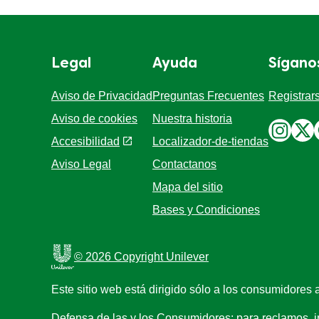
Legal
Ayuda
Síg
Aviso de Privacidad
Preguntas Frecuentes
Regis
Aviso de cookies
Nuestra historia
Preferencias de cookies
Localizador-de-tiendas
Accesibilidad
Contactanos
Aviso Legal
Mapa del sitio
Bases y Condiciones
© 2026 Copyright Unilever
Este sitio web está dirigido sólo a los consumidores 
Defensa de las y los Consumidores: para reclamos, i