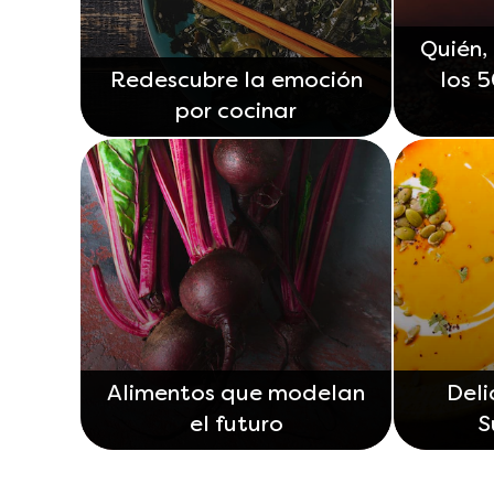
Quién,
Redescubre la emoción
los 
por cocinar
Alimentos que modelan
Deli
el futuro
S