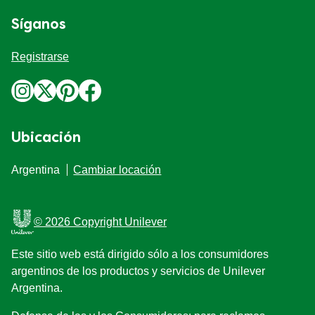
Síganos
Registrarse
Ubicación
Argentina
Cambiar locación
© 2026 Copyright Unilever
Este sitio web está dirigido sólo a los consumidores
argentinos de los productos y servicios de Unilever
Argentina.