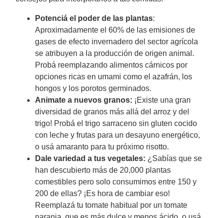
Potenciá el poder de las plantas
:
Aproximadamente el 60% de las emisiones de
gases de efecto invernadero del sector agrícola
se atribuyen a la producción de origen animal.
Probá reemplazando alimentos cárnicos por
opciones ricas en umami como el azafrán, los
hongos y los porotos germinados.
Animate a nuevos granos:
¡Existe una gran
diversidad de granos más allá del arroz y del
trigo! Probá el trigo sarraceno sin gluten cocido
con leche y frutas para un desayuno energético,
o usá amaranto para tu próximo risotto.
Dale variedad a tus vegetales:
¿Sabías que se
han descubierto más de 20,000 plantas
comestibles pero solo consumimos entre 150 y
200 de ellas? ¡Es hora de cambiar eso!
Reemplazá tu tomate habitual por un tomate
naranja, que es más dulce y menos ácido, o usá