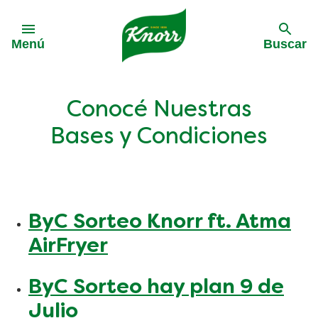
Skip to:
Menú
Buscar
Conocé Nuestras
Bases y Condiciones
ByC Sorteo Knorr ft. Atma
AirFryer
ByC Sorteo hay plan 9 de
Julio