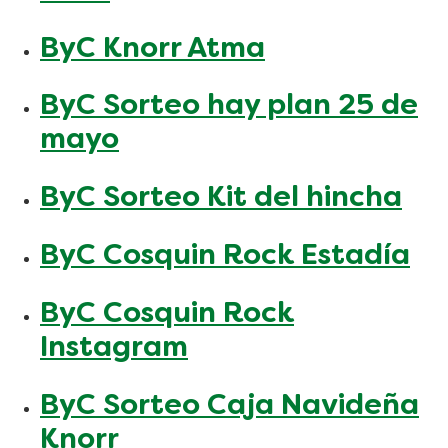
ByC Knorr Atma
ByC Sorteo hay plan 25 de
mayo
ByC Sorteo Kit del hincha
ByC Cosquin Rock Estadía
ByC Cosquin Rock
Instagram
ByC Sorteo Caja Navideña
Knorr