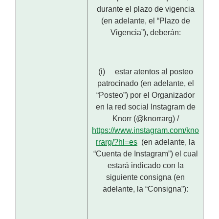
durante el plazo de vigencia
(en adelante, el “Plazo de
Vigencia”), deberán:
(i) estar atentos al posteo
patrocinado (en adelante, el
“Posteo”) por el Organizador
en la red social Instagram de
Knorr (@knorrarg) /
https://www.instagram.com/kno
rrarg/?hl=es
(en adelante, la
“Cuenta de Instagram”) el cual
estará indicado con la
siguiente consigna (en
adelante, la “Consigna”):