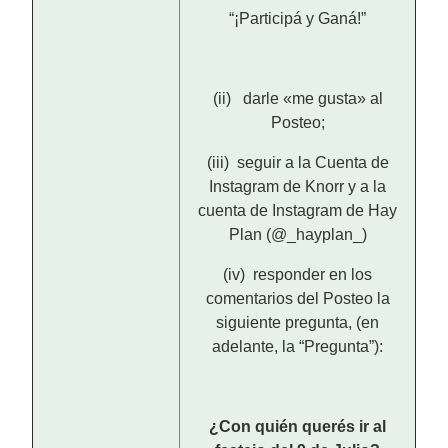
“¡Participá y Ganá!”
(ii) darle «me gusta» al
Posteo;
(iii) seguir a la Cuenta de
Instagram de Knorr y a la
cuenta de Instagram de Hay
Plan (@_hayplan_)
(iv) responder en los
comentarios del Posteo la
siguiente pregunta, (en
adelante, la “Pregunta”):
¿Con quién querés ir al