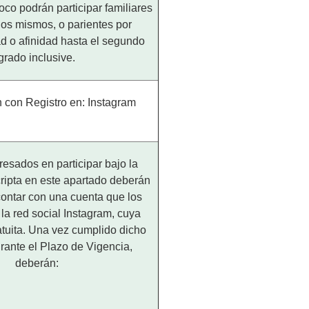
co podrán participar familiares
los mismos, o parientes por
d o afinidad hasta el segundo
grado inclusive.
n con Registro en: Instagram
resados en participar bajo la
ripta en este apartado deberán
ontar con una cuenta que los
 la red social Instagram, cuya
atuita. Una vez cumplido dicho
urante el Plazo de Vigencia,
deberán: