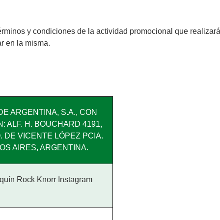
érminos y condiciones de la actividad promocional que realizará
ar en la misma.
E ARGENTINA, S.A., CON
N: ALF. H. BOUCHARD 4191,
 DE VICENTE LÓPEZ PCIA.
OS AIRES, ARGENTINA.
quín Rock Knorr Instagram