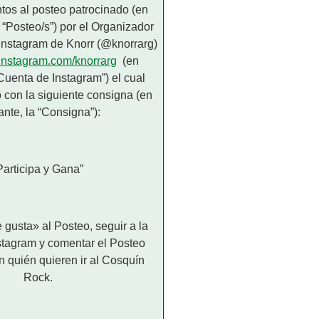
tos al posteo patrocinado (en
s “Posteo/s”) por el Organizador
 Instagram de Knorr (@knorrarg)
.instagram.com/knorrarg
(en
“Cuenta de Instagram”) el cual
 con la siguiente consigna (en
ante, la “Consigna”):
Participa y Gana”
 gusta» al Posteo, seguir a la
stagram y comentar el Posteo
 quién quieren ir al Cosquín
Rock.