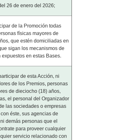
del 26 de enero del 2026;
cipar de la Promoción todas
ersonas físicas mayores de
años, que estén domiciliadas en
y que sigan los mecanismos de
n expuestos en estas Bases.
articipar de esta Acción, ni
dores de los Premios, personas
res de dieciocho (18) años,
as, el personal del Organizador
 de las sociedades o empresas
 con éste, sus agencias de
ni demás personas que el
ntrate para proveer cualquier
quier servicio relacionado con