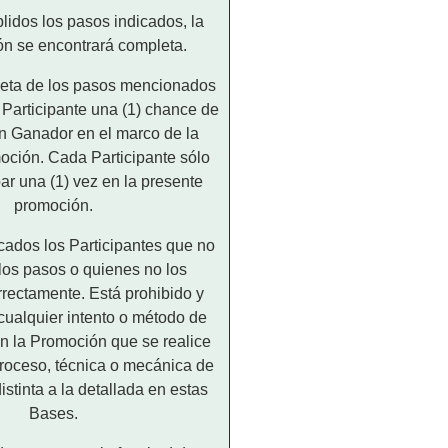
idos los pasos indicados, la
ón se encontrará completa.
eta de los pasos mencionados
 Participante una (1) chance de
en Ganador en el marco de la
oción. Cada Participante sólo
par una (1) vez en la presente
promoción.
cados los Participantes que no
los pasos o quienes no los
rectamente. Está prohibido y
cualquier intento o método de
en la Promoción que se realice
proceso, técnica o mecánica de
istinta a la detallada en estas
Bases.