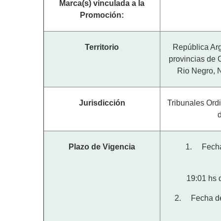
Marca(s) vinculada a la
Promoción:
Territorio
República Arg
provincias de 
Rio Negro, 
Jurisdicción
Tribunales Ord
Plazo de Vigencia
1. Fecha 
19:01 hs 
2. Fecha de 