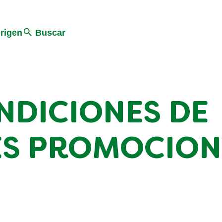
Search
rigen
Buscar
NDICIONES DE
ES PROMOCION