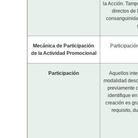
la Acción. Tampo
directos de 
consanguinida
Mecánica de Participación
Participació
de la Actividad Promocional
Participación
Aquellos inte
modalidad desc
previamente c
identifique en
creación es gr
requisito, d