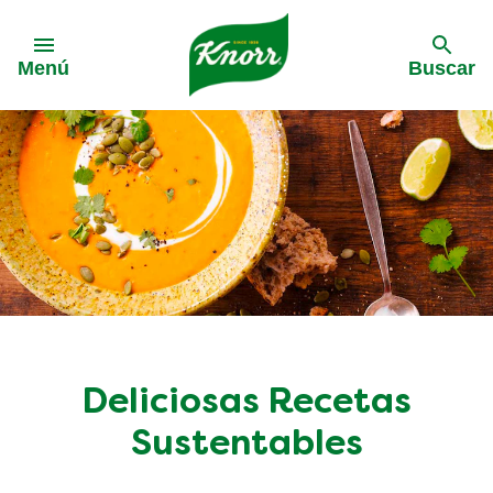
Skip to:
Menú
Buscar
Deliciosas Recetas
Sustentables