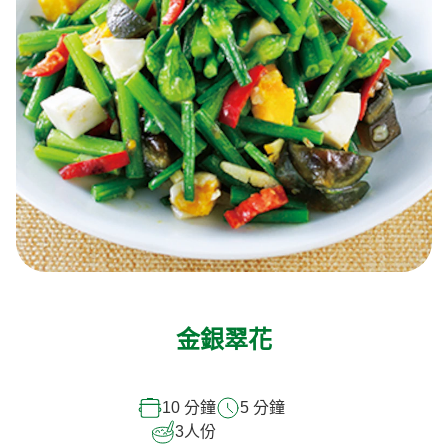
金銀翠花
10 分鐘
5 分鐘
3
人份