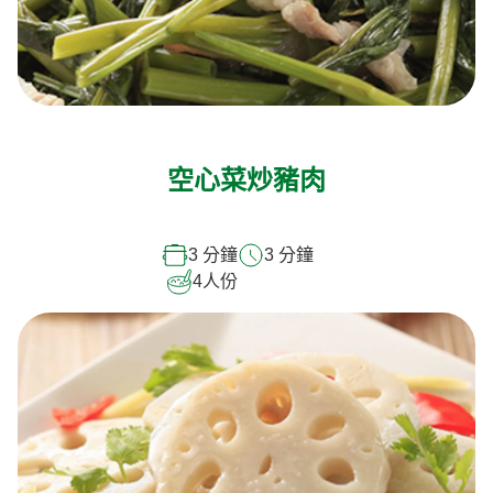
空心菜炒豬肉
3 分鐘
3 分鐘
4
人份