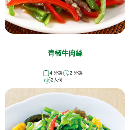
青椒牛肉絲
4 分鐘
2 分鐘
2
人份