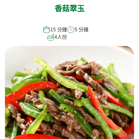
香菇翠玉
15 分鐘
5 分鐘
4
人份