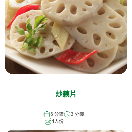
炒藕片
6 分鐘
3 分鐘
4
人份