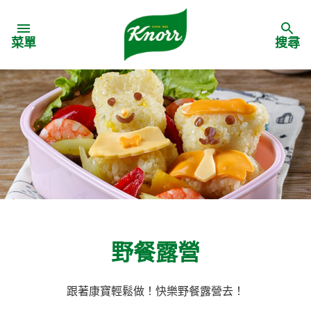
Skip to:
菜單
搜尋
野餐露營
跟著康寶輕鬆做！快樂野餐露營去！