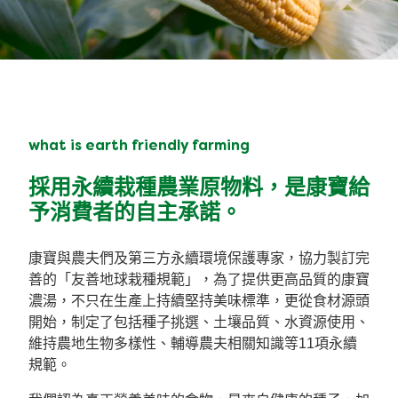
what is earth friendly farming
採用永續栽種農業原物料，是康寶給
予消費者的自主承諾。
康寶與農夫們及第三方永續環境保護專家，協力製訂完
善的「友善地球栽種規範」，為了提供更高品質的康寶
濃湯，不只在生產上持續堅持美味標準，更從食材源頭
開始，制定了包括種子挑選、土壤品質、水資源使用、
維持農地生物多樣性、輔導農夫相關知識等11項永續
規範。