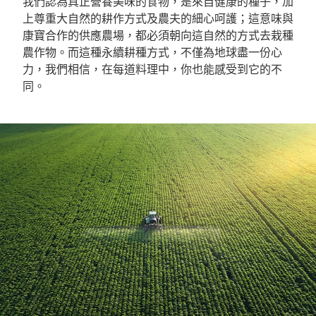
我們認為真正營養美味的食物，是來自健康的種子，加
上尊重大自然的耕作方式及農夫的細心呵護；這意味與
康寶合作的供應農場，都必須朝向這自然的方式去栽種
農作物。而這種永續耕種方式，不僅為地球盡一份心
力，我們相信，在每道料理中，你也能感受到它的不
同。