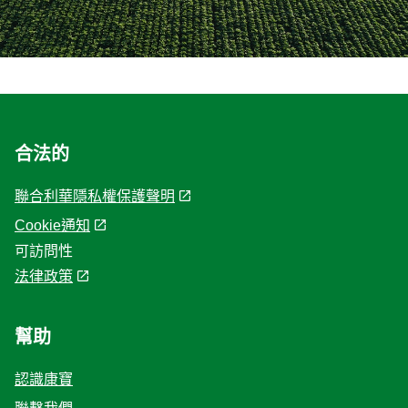
合法的
聯合利華隱私權保護聲明
Cookie通知
可訪問性
法律政策
幫助
認識康寶