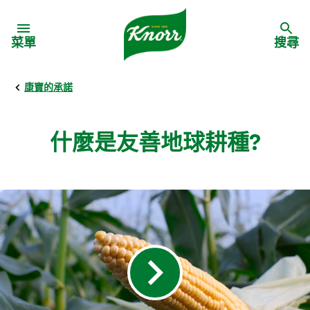
Skip to:
菜單
搜尋
康寶的承諾
什麼是友善地球耕種?