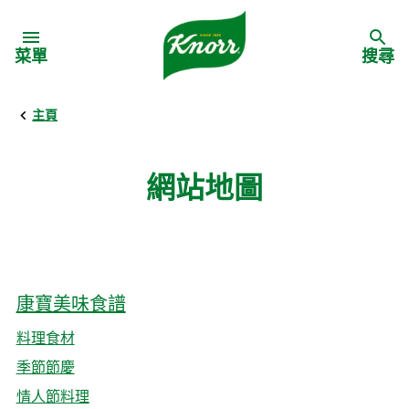
Skip to:
菜單
搜尋
主頁
網站地圖
康寶美味食譜
料理食材
季節節慶
情人節料理