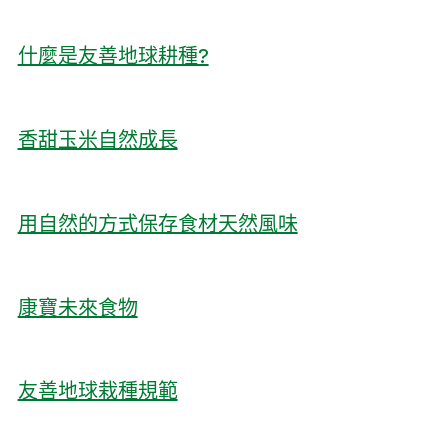
什麼是友善地球耕種?
香甜玉米自然成長
用自然的方式保存食材天然風味
康寶未來食物
友善地球栽種規範