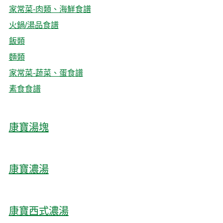
家常菜-肉類、海鮮食譜
火鍋/湯品食譜
飯類
麵類
家常菜-蔬菜、蛋食譜
素食食譜
康寶湯塊
康寶濃湯
康寶西式濃湯