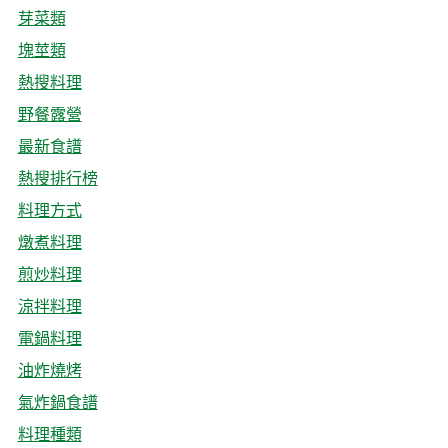
芽菜類
塊莖類
熱搜料理
野餐露營
最新食譜
熱搜排行榜
料理方式
燉煮料理
煎炒料理
涼拌料理
電鍋料理
油炸燒烤
氣炸鍋食譜
料理種類