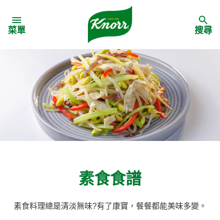
Skip to:
菜單
搜尋
素食食譜
素食料理總是清淡無味?有了康寶，餐餐都能美味多變。