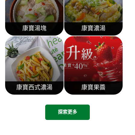
康寶湯塊
康寶濃湯
康寶西式濃湯
康寶果醬
探索更多