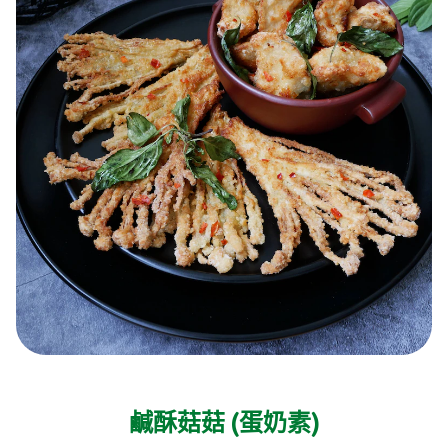
鹹酥菇菇 (蛋奶素)