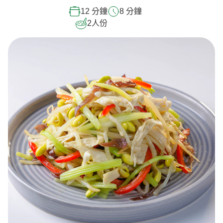
12 分鐘
8 分鐘
2
人份