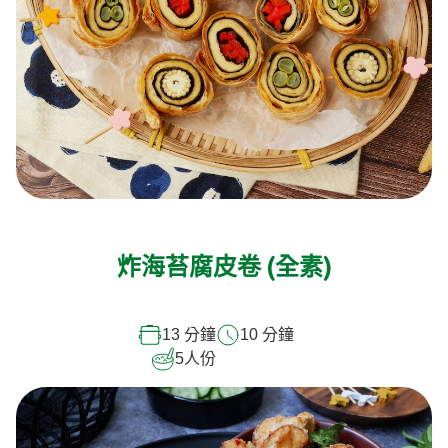
炸海苔腐皮卷 (全素)
13 分鐘
10 分鐘
5
人份