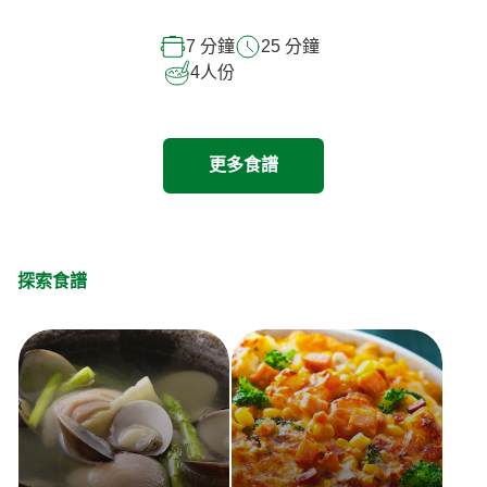
7 分鐘
25 分鐘
4
人份
更多食譜
探索食譜