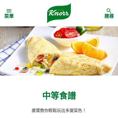
Skip to:
菜單
搜尋
中等食譜
康寶教你輕鬆玩出多變菜色！