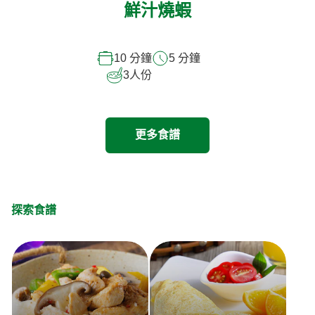
鮮汁燒蝦
10 分鐘
5 分鐘
3
人份
更多食譜
探索食譜