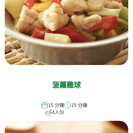
菠蘿雞球
15 分鐘
15 分鐘
4
人份