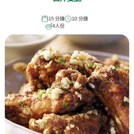
15 分鐘
10 分鐘
4
人份