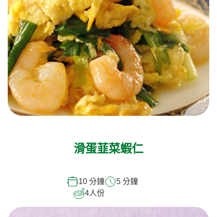
滑蛋韮菜蝦仁
10 分鐘
5 分鐘
4
人份