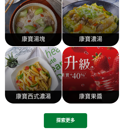
康寶湯塊
康寶濃湯
康寶西式濃湯
康寶果醬
探索更多