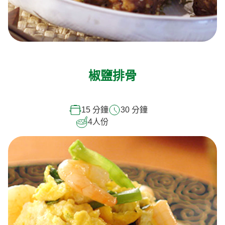
椒鹽排骨
15 分鐘
30 分鐘
4
人份