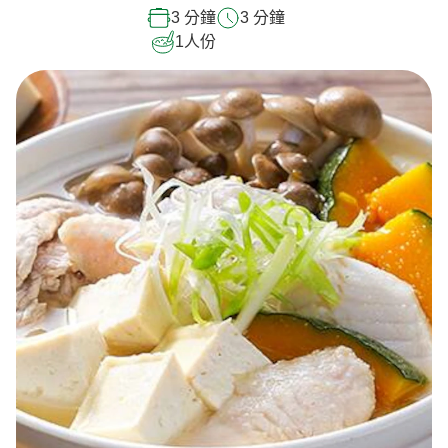
3 分鐘
3 分鐘
1
人份