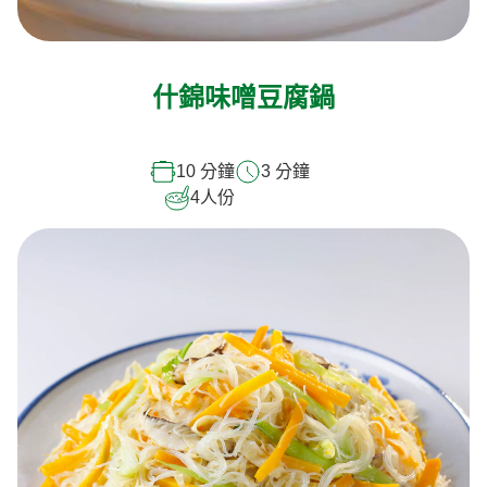
什錦味噌豆腐鍋
10 分鐘
3 分鐘
4
人份