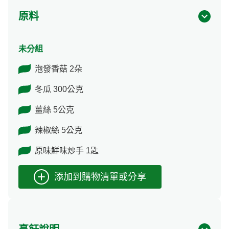
原料
未分組
泡發香菇 2朵
冬瓜 300公克
薑絲 5公克
辣椒絲 5公克
原味鮮味炒手 1匙