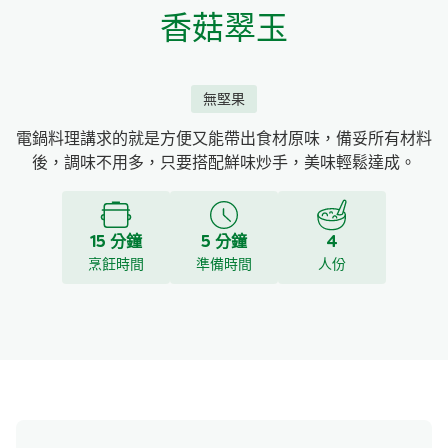
香菇翠玉
無堅果
電鍋料理講求的就是方便又能帶出食材原味，備妥所有材料
後，調味不用多，只要搭配鮮味炒手，美味輕鬆達成。
15 分鐘
5 分鐘
4
烹飪時間
準備時間
人份