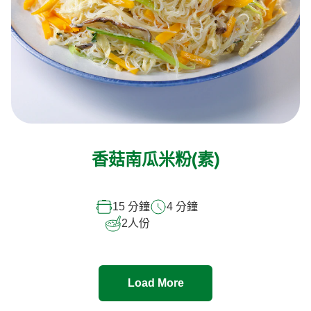
香菇南瓜米粉(素)
15 分鐘
4 分鐘
2
人份
Load More