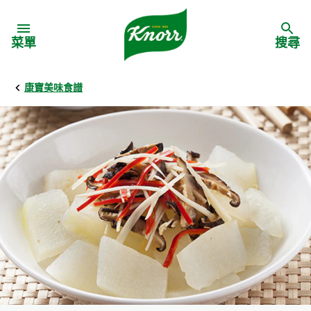
Skip to:
菜單
搜尋
康寶美味食譜