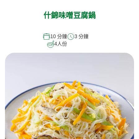
什錦味噌豆腐鍋
10 分鐘
3 分鐘
4
人份