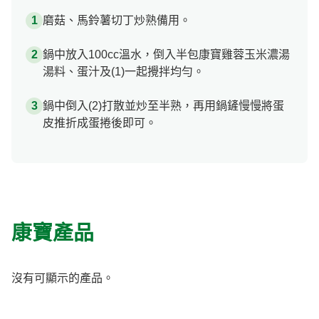
磨菇、馬鈴薯切丁炒熟備用。
鍋中放入100cc溫水，倒入半包康寶雞蓉玉米濃湯
湯料、蛋汁及(1)一起攪拌均勻。
鍋中倒入(2)打散並炒至半熟，再用鍋鏟慢慢將蛋
皮推折成蛋捲後即可。
康寶產品
沒有可顯示的產品。