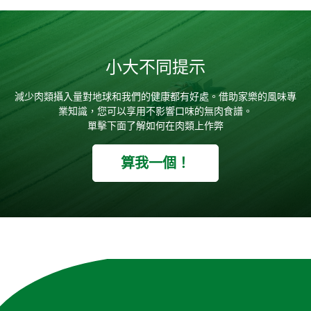
小大不同提示
減少肉類攝入量對地球和我們的健康都有好處。借助家樂的風味專
業知識，您可以享用不影響口味的無肉食譜。
單擊下面了解如何在肉類上作弊
算我一個！