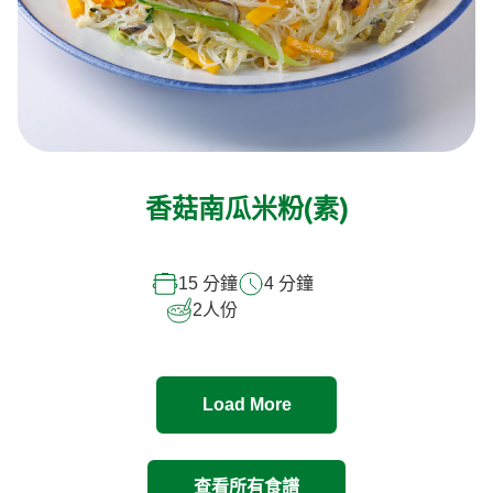
香菇南瓜米粉(素)
15 分鐘
4 分鐘
2
人份
Load More
查看所有食譜