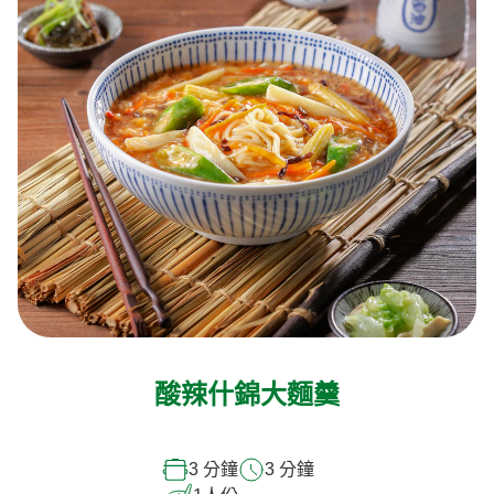
酸辣什錦大麵羹
3 分鐘
3 分鐘