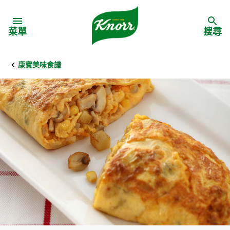
Skip to:
菜單
搜尋
康寶美味食譜