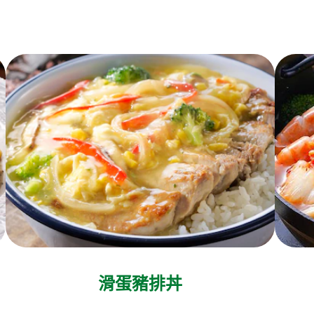
滑蛋豬排丼