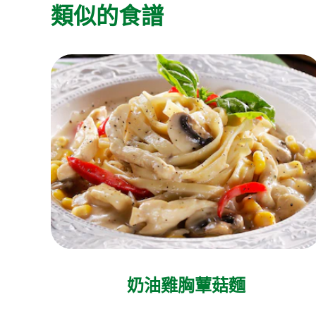
類似的食譜
奶油雞胸蕈菇麵