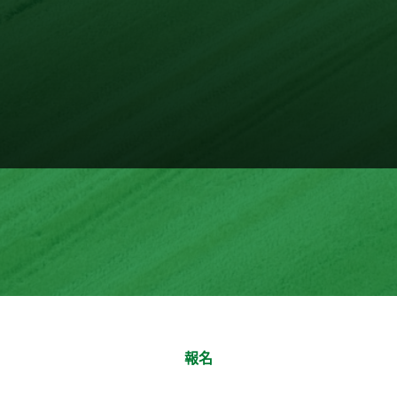
關如何可持續飲食的食譜、提示
告訴我們您的烹飪偏好，剩下的交給我們。
報名