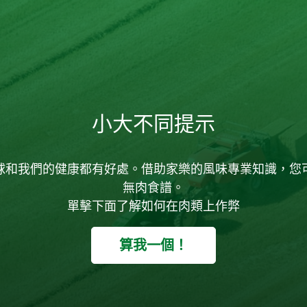
小大不同提示
球和我們的健康都有好處。借助家樂的風味專業知識，您
無肉食譜。
單擊下面了解如何在肉類上作弊
算我一個！