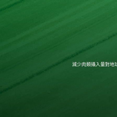
減少肉類攝入量對地