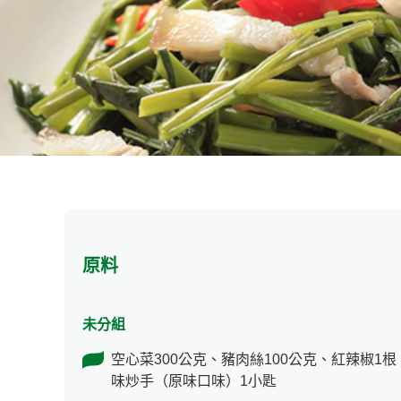
原料
未分組
空心菜300公克、豬肉絲100公克、紅辣椒1根
味炒手（原味口味）1小匙