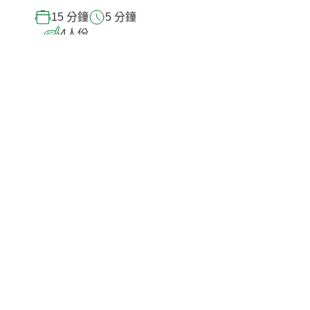
15 分鐘
5 分鐘
4
人份
上一步
下一步