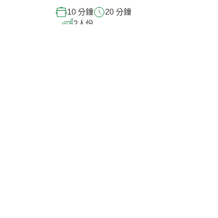
10 分鐘
20 分鐘
2
人份
Load More
查看所有食譜