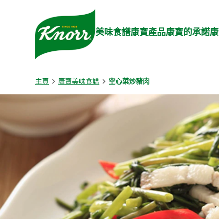
Skip to:
Main content
Footer
美味食譜
康寶產品
康寶的承諾
康
主頁
康寶美味食譜
空心菜炒豬肉