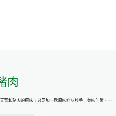
豬肉
青菜和豬肉的原味？只要加一匙原味鮮味炒手，美味佳餚，一