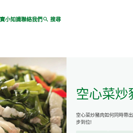
Search
寶小知識
聯絡我們
搜尋
空心菜炒
空心菜炒豬肉如何同時帶出
步到位!