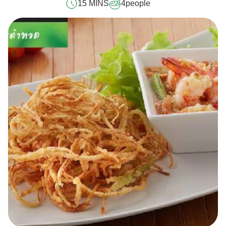
15 MINS
4
people