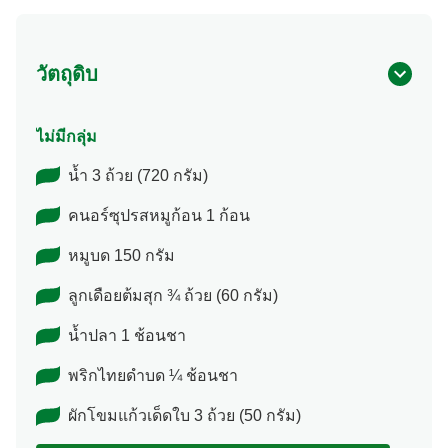
วัตถุดิบ
ไม่มีกลุ่ม
น้ำ 3 ถ้วย (720 กรัม)
คนอร์ซุปรสหมูก้อน 1 ก้อน
หมูบด 150 กรัม
ลูกเดือยต้มสุก ¾ ถ้วย (60 กรัม)
น้ำปลา 1 ช้อนชา
พริกไทยดำบด ¼ ช้อนชา
ผักโขมแก้วเด็ดใบ 3 ถ้วย (50 กรัม)