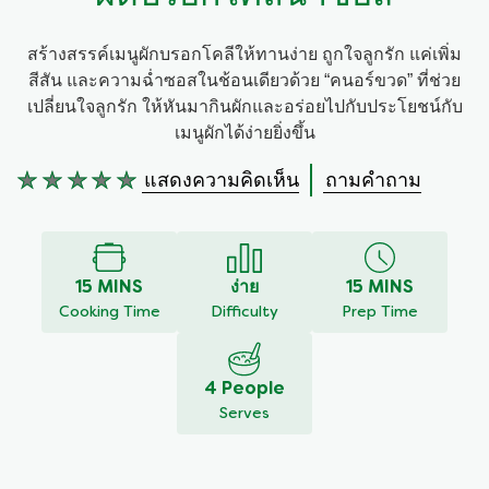
สร้างสรรค์เมนูผักบรอกโคลีให้ทานง่าย ถูกใจลูกรัก แค่เพิ่ม
สีสัน และความฉ่ำซอสในช้อนเดียวด้วย “คนอร์ขวด” ที่ช่วย
เปลี่ยนใจลูกรัก ให้หันมากินผักและอร่อยไปกับประโยชน์กับ
เมนูผักได้ง่ายยิ่งขึ้น
แสดงความคิดเห็น
ถามคำถาม
ไม่มี
การ
ให้
คะแนน
สำหรับ
15 MINS
ง่าย
15 MINS
recipe
Cooking Time
Difficulty
Prep Time
นี้
4 People
Serves