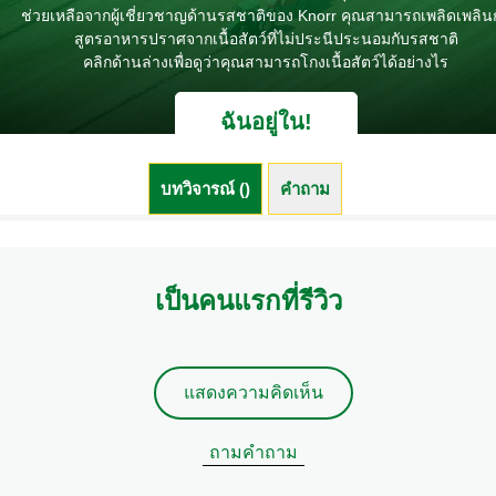
ช่วยเหลือจากผู้เชี่ยวชาญด้านรสชาติของ Knorr คุณสามารถเพลิดเพลิน
สูตรอาหารปราศจากเนื้อสัตว์ที่ไม่ประนีประนอมกับรสชาติ
คลิกด้านล่างเพื่อดูว่าคุณสามารถโกงเนื้อสัตว์ได้อย่างไร
ฉันอยู่ใน!
บทวิจารณ์ ()
คำถาม (0)
เป็นคนแรกที่รีวิว
แสดงความคิดเห็น
ถามคำถาม