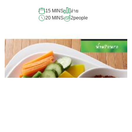
recipe
นี้
15 MINS
ง่าย
20 MINS
2
people