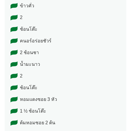
ข้าวคั่ว
2
ช้อนโต๊ะ
คนอร์อร่อยชัวร์
2 ช้อนชา
น้ำมะนาว
2
ช้อนโต๊ะ
หอมแดงซอย 3 หัว
1 ½ ช้อนโต๊ะ
ต้มหอมซอย 2 ต้น