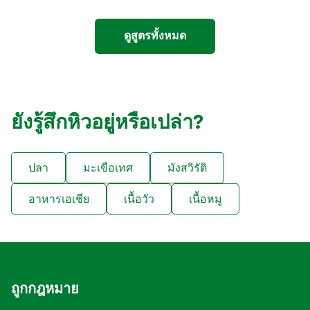
ดูสูตรทั้งหมด
ยังรู้สึกหิวอยู่หรือเปล่า?
ปลา
มะเขือเทศ
มังสวิรัติ
อาหารเอเชีย
เนื้อวัว
เนื้อหมู
ถูกกฎหมาย