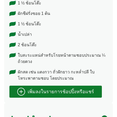
1 ½ ช้อนโต๊ะ
ผักชีฝรั่งซอย 1 ต้น
1 ½ ช้อนโต๊ะ
น้ำเปล่า
2 ช้อนโต๊ะ
ใบสะระแหน่สำหรับโรยหน้าตามชอบประมาณ ¼
ถ้วยตวง
ผักสด เช่น แตงกวา ถั่วฝักยาว กะหล่ำปลี ใบ
โหระพาตามชอบ โดยประมาณ