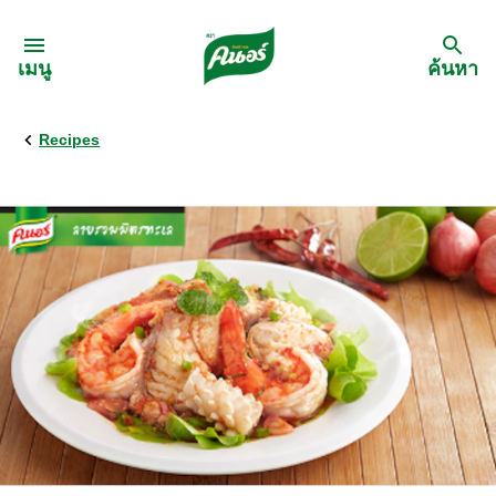
Skip to:
เมนู
ค้นหา
Recipes
กลับ
สูตรอาหาร
เมนูอาหารตามวัตถุดิบ
เมนูอาหารตามประเภทการทำ
เมนูสุขภาพ
เมนูอาหารประจำภาค