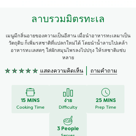
ลาบรวมมิตรทะเล
เมนูมีกลิ่นอายของความเป็นอีสาน เมื่อนำอาหารทะเลมาเป็น
วัตถุดิบ ก็เพิ่มรสชาติที่แปลกใหม่ได้ โดยนำน้ำลาบไปเคล้า
อาหารทะเลสดๆ ใส่ผักสมุนไพรลงไปปรุง ให้รสชาติแซ่บ
หลาย
แสดงความคิดเห็น
ถามคำถาม
ไม่มี
การ
ให้
คะแนน
สำหรับ
15 MINS
ง่าย
25 MINS
recipe
Cooking Time
Difficulty
Prep Time
นี้
3 People
Serves