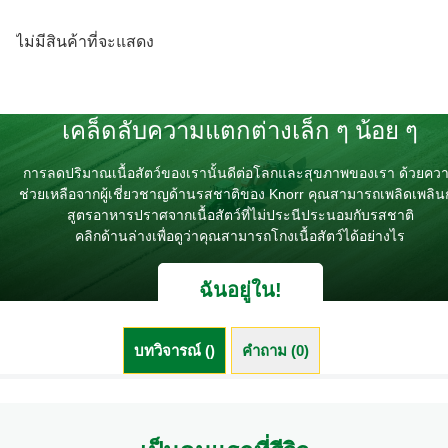
ไม่มีสินค้าที่จะแสดง
เคล็ดลับความแตกต่างเล็ก ๆ น้อย ๆ
การลดปริมาณเนื้อสัตว์ของเรานั้นดีต่อโลกและสุขภาพของเรา ด้วยคว
ช่วยเหลือจากผู้เชี่ยวชาญด้านรสชาติของ Knorr คุณสามารถเพลิดเพลิน
สูตรอาหารปราศจากเนื้อสัตว์ที่ไม่ประนีประนอมกับรสชาติ
คลิกด้านล่างเพื่อดูว่าคุณสามารถโกงเนื้อสัตว์ได้อย่างไร
ฉันอยู่ใน!
บทวิจารณ์ ()
คำถาม (0)