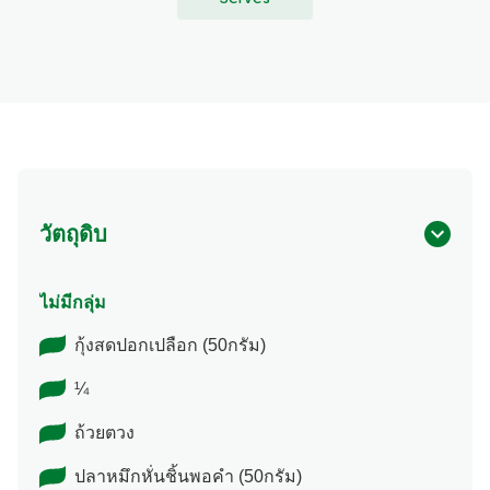
วัตถุดิบ
ไม่มีกลุ่ม
กุ้งสดปอกเปลือก (50กรัม)
¼
ถ้วยตวง
ปลาหมึกหั่นชิ้นพอคำ (50กรัม)